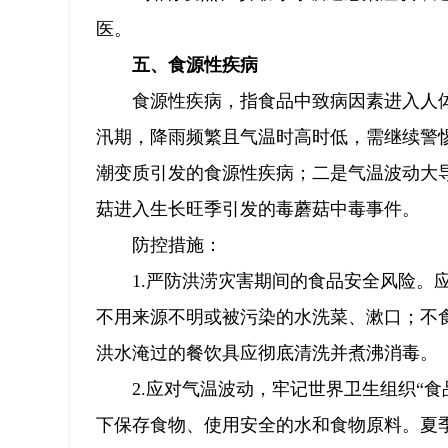
医。
五、食源性疾病
食源性疾病，指食品中致病因素进入人
汛期，降雨频繁且气温时高时低，需继续警
潮变质引发的食源性疾病；二是气温波动大
菇进入生长旺季引发的毒蘑菇中毒事件。
防控措施：
1.严防洪涝灾害期间的食品安全风险。
不用来源不明或被污染的水洗菜、漱口；不
洪水淹过的餐饮具应彻底清洗并煮沸消毒。
2.应对气温波动，牢记世界卫生组织“
下保存食物、使用安全的水和食物原料。夏