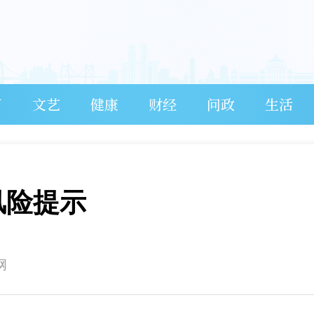
育
文艺
健康
财经
问政
生活
风险提示
网