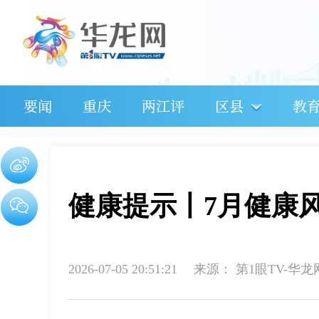
要闻
重庆
两江评
区县
教
健康提示丨7月健康
2026-07-05 20:51:21
来源：
第1眼TV-华龙