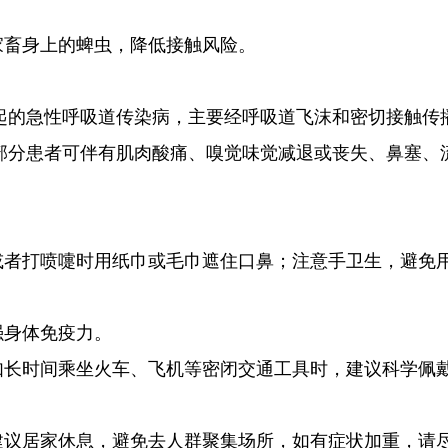
家畜身上的蜱虫，降低接触风险。
起的急性呼吸道传染病，主要经呼吸道飞沫和密切接触传
部分患者可伴有肌肉酸痛、嗅觉味觉减退或丧失、鼻塞、
或者打喷嚏时用纸巾或毛巾遮住口鼻；注意手卫生，避免
强身体免疫力。
如长时间乘坐火车、飞机等密闭交通工具时，建议科学佩
建议居家休息，避免去人群聚集场所，如有症状加重，请