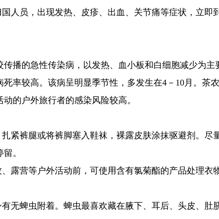
归国人员，出现发热、皮疹、出血、关节痛等症状，立即
咬传播的急性传染病，以发热、血小板和白细胞减少为主
死率较高。该病呈明显季节性，多发生在4－10月。茶
活动的户外旅行者的感染风险较高。
，扎紧裤腿或将裤脚塞入鞋袜，裸露皮肤涂抹驱避剂。尽
停留。
牧、露营等户外活动前，可使用含有氯菊酯的产品处理衣
身有无蜱虫附着。蜱虫最喜欢藏在腋下、耳后、头皮、肚