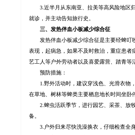
3.近半月从东南亚、拉美等高风险地区
就诊，并主动告知旅行史。
三、发热伴血小板减少综合征
发热伴血小板减少综合征是主要经蜱叮
表现，起病急，如果不及时救治，重症患者病
艺工人等户外劳动者以及喜爱露营、踏青等
预防措施：
1.野外活动时，建议穿浅色、光滑衣物
在草地、树林等蜱类主要栖息地长时间坐卧
2.蜱虫活跃季节，进行园艺、采茶、放
备。
3.户外归来尽快洗澡换衣，仔细检查全