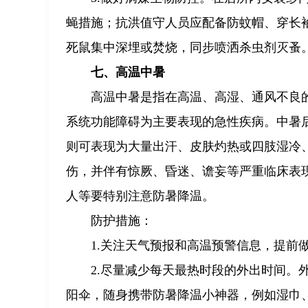
蝇措施；抗洪值守人员应配备防蚊帽、穿长
死鼠集中深埋或焚烧，同步喷洒杀虫剂灭蚤
七、高温中暑
高温中暑是指在高温、高湿、通风不良
系统功能障碍为主要表现的急性疾病。中暑
则可表现为大量出汗、皮肤灼热或四肢湿冷
伤，并伴有惊厥、昏迷、谵妄等严重临床表
人等要特别注意防暑降温。
防护措施：
1.关注天气预报和高温预警信息，提前
2.尽量减少每天最热时段的外出时间。
阳伞，随身携带防暑降温小神器，例如湿巾