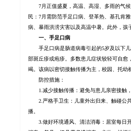
7月正值盛夏，高温、高湿、多雨的气
民：7月需防范手足口病、登革热、基孔肯
病、暴雨洪涝灾害以及高温中暑。此外，孩
一、手足口病
手足口病是肠道病毒引起的5岁及以下
部斑丘疹或疱疹。多数患儿症状较轻可自愈
竭。该病以密切接触传播为主，校园、托幼
防控措施：
1.减少接触传播：避免与患儿亲密接触
2.严格手卫生：儿童外出归来、触碰公
播。
3.做好环境通风、清洁消毒：居室每日