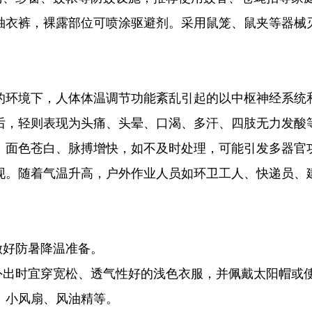
袖衣裤，裸露部位可喷涂驱避剂。采用鼠笼、鼠夹等器械
。
的环境下，人体体温调节功能紊乱引起的以中枢神经系统
后，轻则表现为头痛、头晕、口渴、多汗、四肢无力发酸
、面色苍白、脉搏增快，如不及时处理，可能引发多器官
现。随着气温升高，户外作业人员如环卫工人、快递员、
做好防暑降温准备。
外出时宜穿宽松、透气性好的浅色衣服，并佩戴太阳帽或
、小风扇、风油精等。