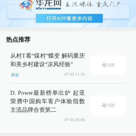
热点推荐
从村T看“煤村”蝶变 解码重庆
和美乡村建设“凉风经验”
07-05 11:35
原创
D. Power最新榜单出炉 起亚
荣膺中国购车客户体验指数
主流品牌合资第二
07-05 20:06