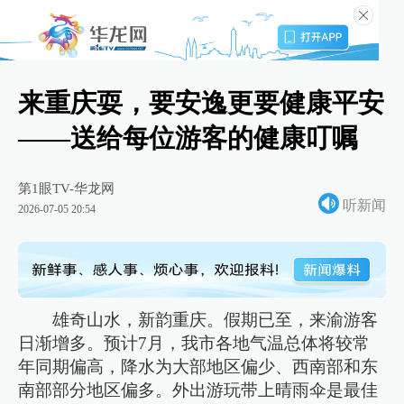
来重庆耍，要安逸更要健康平安
——送给每位游客的健康叮嘱
第1眼TV-华龙网
听新闻
2026-07-05 20:54
雄奇山水，新韵重庆。假期已至，来渝游客
日渐增多。预计7月，我市各地气温总体将较常
年同期偏高，降水为大部地区偏少、西南部和东
南部部分地区偏多。外出游玩带上晴雨伞是最佳