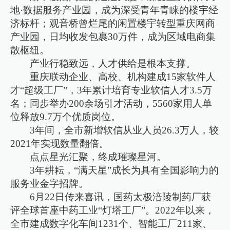
地·数据服务产业园，成为深受青年青睐的楼宇经
济标杆；观音桥曾烂尾的闲置楼宇转型重庆网商
产业园，日均收发包裹30万件，成为区域电商集
散枢纽。
产业行稳致远，人才供给是根本支撑。
重庆联动企业、高校、机构建成15家软件人
才“超级工厂”，3年累计培育专业软信人才3.5万
名；同步举办200余场引才活动，5560家用人单
位释放9.7万个优质岗位。
3年间，全市新增软信从业人员26.3万人，较
2021年实现数量翻倍。
点点星光汇聚，终成璀璨星河。
3年耕耘，“满天星”成长为具有全国影响力的
服务业金字招牌。
6月22日传来喜讯，国药太极涪陵制药厂获
评全球首座中药工业“灯塔工厂”。2022年以来，
全市建成数字化车间1231个、智能工厂211家、