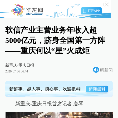
软信产业主营业务年收入超
5000亿元，跻身全国第一方阵
——重庆何以“星”火成炬
新重庆-重庆日报
听新闻
2026-07-06 06:44
新重庆-重庆日报首席记者 唐琴