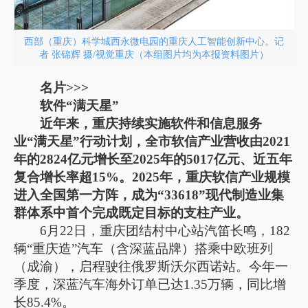
西部（重庆）科学城西永微电园的重庆人工智能创新中心。记
者 张锦辉 摄/视觉重庆（本组图片均为本报资料图片）
名片>>>
软件“满天星”
近年来，重庆持续实施软件和信息服务
业“满天星”行动计划，全市软信产业营收由2021
年的2824亿元增长至2025年的5017亿元、近五年
复合增长率超15%。2025年，重庆软信产业规模
进入全国第一方阵，成为“33618”现代制造业集
群体系中首个完成既定目标的支柱产业。
6月22日，重庆团结村中心站汽笛长鸣，182
辆“重庆造”汽车（含深蓝品牌）搭乘中欧班列
（成渝），启程驶往俄罗斯沃尔西诺站。今年一
季度，深蓝汽车海外订单已达1.35万辆，同比增
长85.4%。