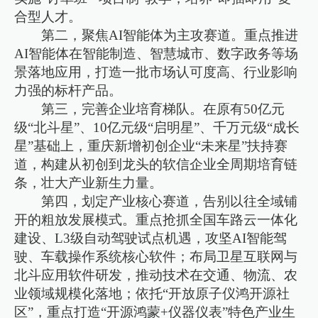
合型人才。
第二，聚焦AI智能体为主攻赛道。重点推进
AI智能体在智能制造、智慧城市、数字政务等场
景落地应用，打造一批市场认可度高、行业影响
力强的标杆产品。
第三，完善企业培育梯队。在原有50亿元
级“北斗星”、10亿元级“启明星”、千万元级“成长
星”基础上，重庆新增初创企业“未来星”扶持赛
道，构建从初创到龙头的软信企业全周期培育链
条，壮大产业新生力量。
第四，划定产业核心赛道，告别以往全域铺
开的粗放发展模式。重点抢抓全国车路云一体化
建设、L3级自动驾驶试点机遇，攻坚AI智能驾
驶、车载操作系统核心软件；布局卫星互联网与
北斗应用软件研发，推动技术在交通、物流、农
业领域规模化落地；依托“开放原子仪鸿开源社
区”，重点打造“开源鸿蒙+仪器仪表”特色产业生