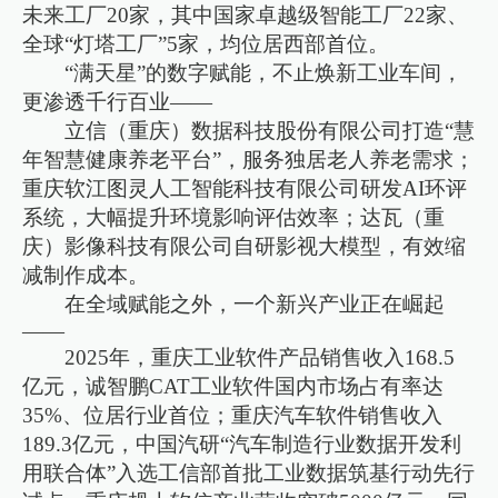
未来工厂20家，其中国家卓越级智能工厂22家、
全球“灯塔工厂”5家，均位居西部首位。
“满天星”的数字赋能，不止焕新工业车间，
更渗透千行百业——
立信（重庆）数据科技股份有限公司打造“慧
年智慧健康养老平台”，服务独居老人养老需求；
重庆软江图灵人工智能科技有限公司研发AI环评
系统，大幅提升环境影响评估效率；达瓦（重
庆）影像科技有限公司自研影视大模型，有效缩
减制作成本。
在全域赋能之外，一个新兴产业正在崛起
——
2025年，重庆工业软件产品销售收入168.5
亿元，诚智鹏CAT工业软件国内市场占有率达
35%、位居行业首位；重庆汽车软件销售收入
189.3亿元，中国汽研“汽车制造行业数据开发利
用联合体”入选工信部首批工业数据筑基行动先行