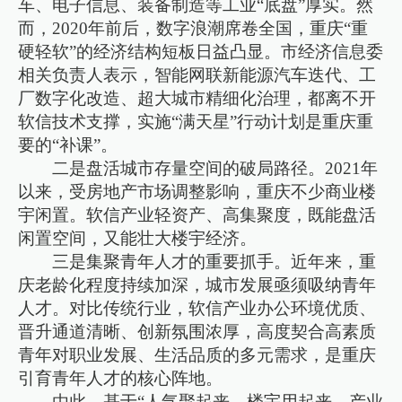
车、电子信息、装备制造等工业“底盘”厚实。然
而，2020年前后，数字浪潮席卷全国，重庆“重
硬轻软”的经济结构短板日益凸显。市经济信息委
相关负责人表示，智能网联新能源汽车迭代、工
厂数字化改造、超大城市精细化治理，都离不开
软信技术支撑，实施“满天星”行动计划是重庆重
要的“补课”。
二是盘活城市存量空间的破局路径。2021年
以来，受房地产市场调整影响，重庆不少商业楼
宇闲置。软信产业轻资产、高集聚度，既能盘活
闲置空间，又能壮大楼宇经济。
三是集聚青年人才的重要抓手。近年来，重
庆老龄化程度持续加深，城市发展亟须吸纳青年
人才。对比传统行业，软信产业办公环境优质、
晋升通道清晰、创新氛围浓厚，高度契合高素质
青年对职业发展、生活品质的多元需求，是重庆
引育青年人才的核心阵地。
由此，基于“人气聚起来、楼宇用起来、产业