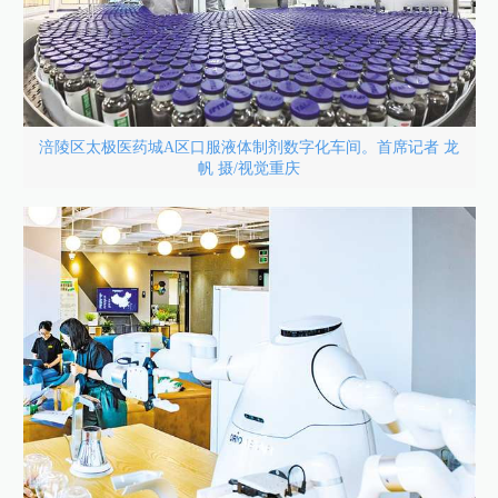
涪陵区太极医药城A区口服液体制剂数字化车间。首席记者 龙
帆 摄/视觉重庆