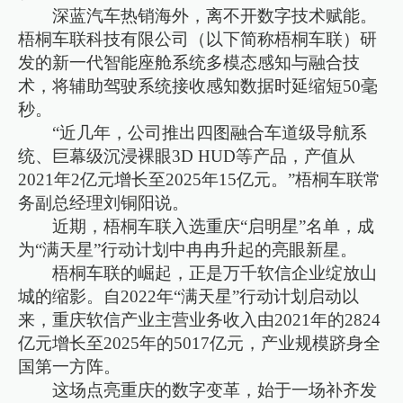
深蓝汽车热销海外，离不开数字技术赋能。
梧桐车联科技有限公司（以下简称梧桐车联）研
发的新一代智能座舱系统多模态感知与融合技
术，将辅助驾驶系统接收感知数据时延缩短50毫
秒。
“近几年，公司推出四图融合车道级导航系
统、巨幕级沉浸裸眼3D HUD等产品，产值从
2021年2亿元增长至2025年15亿元。”梧桐车联常
务副总经理刘铜阳说。
近期，梧桐车联入选重庆“启明星”名单，成
为“满天星”行动计划中冉冉升起的亮眼新星。
梧桐车联的崛起，正是万千软信企业绽放山
城的缩影。自2022年“满天星”行动计划启动以
来，重庆软信产业主营业务收入由2021年的2824
亿元增长至2025年的5017亿元，产业规模跻身全
国第一方阵。
这场点亮重庆的数字变革，始于一场补齐发