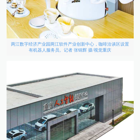
两江数字经济产业园两江软件产业创新中心，咖啡洽谈区设置
有机器人服务员。记者 张锦辉 摄/视觉重庆