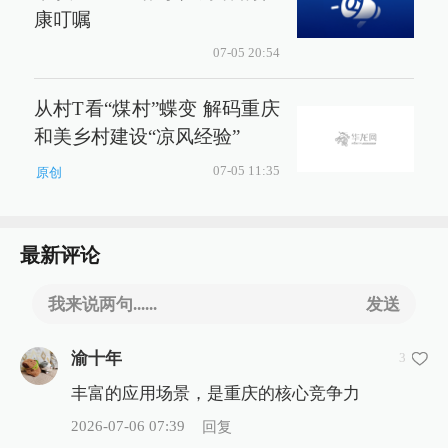
康叮嘱
07-05 20:54
从村T看“煤村”蝶变 解码重庆
和美乡村建设“凉风经验”
07-05 11:35
原创
最新评论
我来说两句......
发送
渝十年
3
丰富的应用场景，是重庆的核心竞争力
2026-07-06 07:39
回复