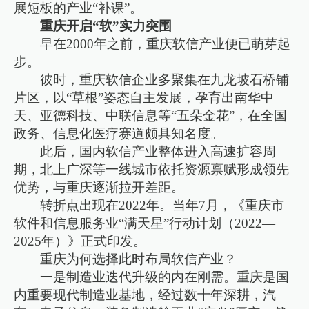
展短板的产业“补课”。
重庆开启“软”实力突围
早在2000年之前，重庆软信产业便已萌芽起
步。
彼时，重庆软信企业多聚集在九龙坡石桥铺
片区，以“草根”姿态自主发展，孕育出南华中
天、亚德科技、中联信息等“五朵金花”，在全国
政务、信息化医疗赛道颇具知名度。
此后，国内软信产业整体进入高速扩容周
期，北上广深等一线城市依托资源禀赋形成领先
优势，与重庆逐渐拉开差距。
转折点出现在2022年。当年7月，《重庆市
软件和信息服务业“满天星”行动计划（2022—
2025年）》正式印发。
重庆为何选择此时布局软信产业？
一是制造业迭代升级的内在刚需。重庆是国
内重要现代制造业基地，经过数十年深耕，汽