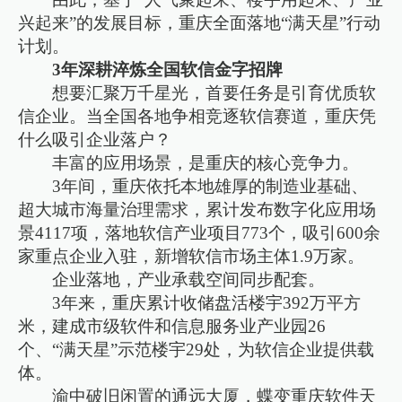
兴起来”的发展目标，重庆全面落地“满天星”行动
计划。
3年深耕淬炼全国软信金字招牌
想要汇聚万千星光，首要任务是引育优质软
信企业。当全国各地争相竞逐软信赛道，重庆凭
什么吸引企业落户？
丰富的应用场景，是重庆的核心竞争力。
3年间，重庆依托本地雄厚的制造业基础、
超大城市海量治理需求，累计发布数字化应用场
景4117项，落地软信产业项目773个，吸引600余
家重点企业入驻，新增软信市场主体1.9万家。
企业落地，产业承载空间同步配套。
3年来，重庆累计收储盘活楼宇392万平方
米，建成市级软件和信息服务业产业园26
个、“满天星”示范楼宇29处，为软信企业提供载
体。
渝中破旧闲置的通远大厦，蝶变重庆软件天