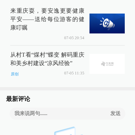
来重庆耍，要安逸更要健康
平安——送给每位游客的健
康叮嘱
07-05 20:54
从村T看“煤村”蝶变 解码重庆
和美乡村建设“凉风经验”
07-05 11:35
原创
最新评论
我来说两句......
发送