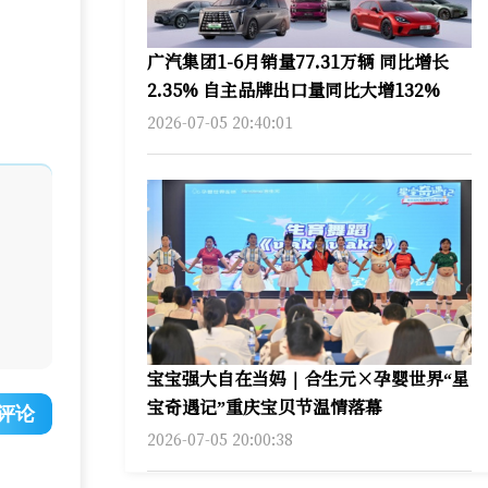
广汽集团1-6月销量77.31万辆 同比增长
2.35% 自主品牌出口量同比大增132%
2026-07-05 20:40:01
宝宝强大自在当妈｜合生元×孕婴世界“星
宝奇遇记”重庆宝贝节温情落幕
评论
2026-07-05 20:00:38