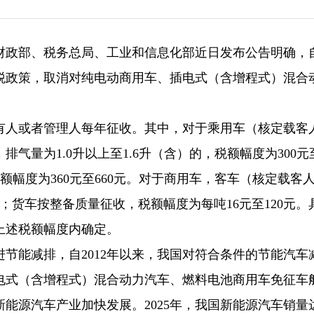
财政部、税务总局、工业和信息化部近日发布公告明确，自2
船税政策，取消对纯电动商用车、插电式（含增程式）混合
有人或者管理人每年征收。其中，对于乘用车（核定载客
量为1.0升以上至1.6升（含）的，税额幅度为300元至
税额幅度为360元至660元。对于商用车，客车（核定载客人
元；货车按整备质量征收，税额幅度为每吨16元至120元。
上述税额幅度内确定。
节能减排，自2012年以来，我国对符合条件的节能汽车
电式（含增程式）混合动力汽车、燃料电池商用车免征车
源汽车产业加快发展。2025年，我国新能源汽车销量达1