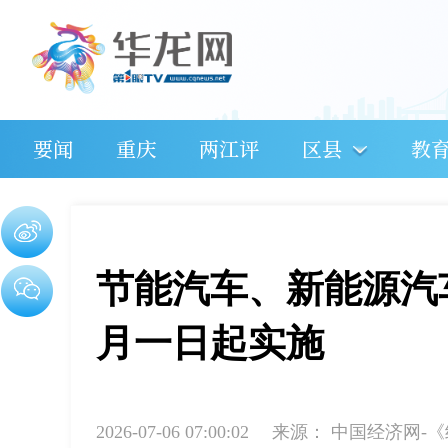
要闻
重庆
两江评
区县
教
节能汽车、新能源汽
月一日起实施
2026-07-06 07:00:02
来源：
中国经济网-