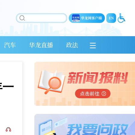
汽车
华龙直播
政法
年一