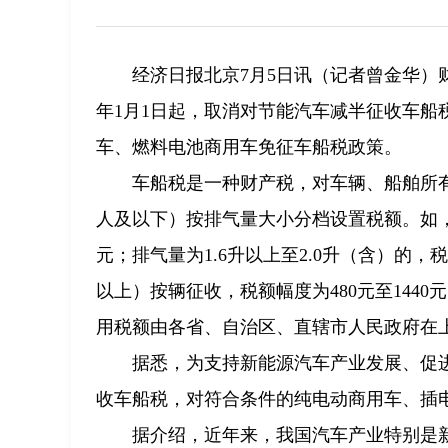
经济日报北京7月5日讯（记者曾金华）
年1月1日起，取消对节能汽车减半征收车
车、燃料电池商用车免征车船税政策。
车船税是一种财产税，对车辆、船舶所
人及以下）按排气量大小分档设置税额。如，排气
元；排气量为1.6升以上至2.0升（含）的，
以上）按辆征收，税额幅度为480元至1440
用税额由各省、自治区、直辖市人民政府在
据悉，为支持新能源汽车产业发展、促进
收车船税，对符合条件的纯电动商用车、插
据介绍，近年来，我国汽车产业特别是新能