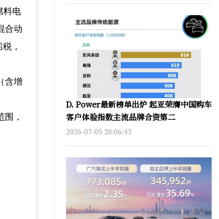
燃料电
混合动
船税，
（含增
D. Power最新榜单出炉 起亚荣膺中国购车
客户体验指数主流品牌合资第二
范围，
2026-07-05 20:06:43