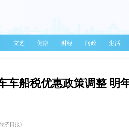
育
文艺
健康
财经
问政
生活
车车船税优惠政策调整 明
《经济日报》