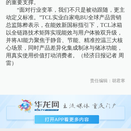
的重要支撑。
“面对行业变革，我们不只是被动跟随，更主
动定义标准。”TCL实业白家电BU全球产品营销
总监陈桦表示，在能效新国标指引下，TCL冰箱
以全链路技术矩阵实现能效与用户体验双升级，
并将AI能力聚焦于静音、节能、精准控温三大核
心场景，同时产品差异化集成制冰与储冰功能，
用真实使用价值打动消费者。（经济日报记者 周
雷）
责任编辑：胡君寒