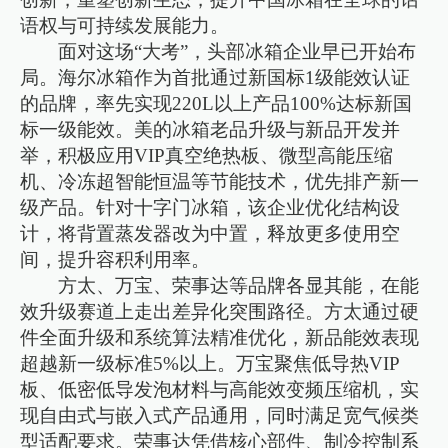
语权与可持续发展能力。
面对这场“大考”，头部冰箱企业早已开始布
局。海尔冰箱作为首批通过新国标1级能效认证
的品牌，率先实现220L以上产品100%达标新国
标一级能效。美的冰箱老品升级与新品开发并
举，积极应用VIP真空绝热板、微型高能压缩
机、冷冻超智能恒温等节能技术，优先排产新一
级产品。针对十字门冰箱，该企业优化结构设
计，将背置蒸发器改为中置，释放更多使用空
间，提升容积利用率。
方太、万宝、荣事达等品牌各显其能，在能
效升级赛道上走出差异化突围路径。方太通过硬
件全面升级和系统算法精准优化，新品能效表现
超越新一级标准5%以上。万宝聚焦低导热VIP
板、低密低导发泡材料与高能效变频压缩机，实
现自由式与嵌入式产品通用，同时满足宽气候类
型适配要求。荣事达凭借核心部件、制冷控制系