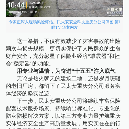
专家正深入现场风险评估。民太安安全科技重庆分公司供图 第1
眼TV-华龙网发
这一举措，不仅有效减少了灾害事故的出险
频次与损失规模，更切实保护了人民群众的生命
财产安全，充分彰显了保险业经济“减震器”和社
会“稳定器”的功能。
用专业与温情，为奋进“十五五”注入底气
无论是热火朝天的建筑工地，还是岁月斑驳
的老旧厂房，都留下了民太安重庆分公司服务实
体经济的坚实足迹。
下一步，民太安重庆分公司将继续丰富保险
配套技术服务场景、持续输出标准化、专业化的
防灾防损解决方案，以第三方专业力量护航重庆
实体经济安全生产高质量发展，用实实在在的行