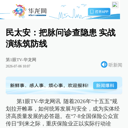
民太安：把脉问诊查隐患 实战
演练筑防线
第1眼TV-华龙网
听新闻
2026-07-06 10:07
第1眼TV-华龙网讯 随着2026年“十五五”规
划拉开帷幕，如何统筹发展与安全，成为实体经
济高质量发展的必答题。在“7·8全国保险公众宣
传日”到来之际，重庆保险业正以实际行动诠