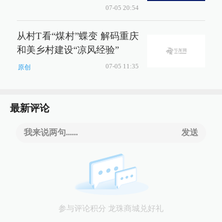
07-05 20:54
从村T看“煤村”蝶变 解码重庆
和美乡村建设“凉风经验”
07-05 11:35
原创
最新评论
我来说两句......
发送
参与评论积分 龙珠商城兑好礼