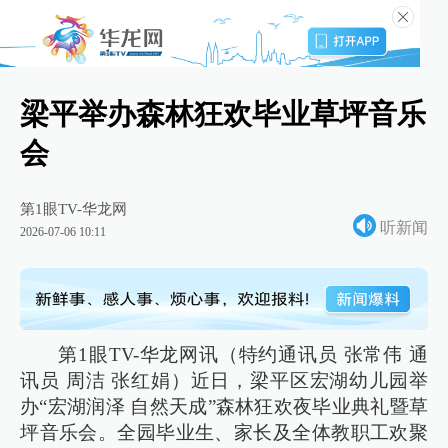
梁平举办森林狂欢毕业草坪音乐
会
第1眼TV-华龙网
听新闻
2026-07-06 10:11
第1眼TV-华龙网讯（特约通讯员 张常伟 通
讯员 周洁 张红娟）近日，梁平区宏湖幼儿园举
办“宏湖润泽 自然天成”森林狂欢夜毕业典礼暨草
坪音乐会。全园毕业生、家长及全体教职工欢聚