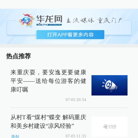
热点推荐
来重庆耍，要安逸更要健康
平安——送给每位游客的健
康叮嘱
07-05 20:54
从村T看“煤村”蝶变 解码重庆
和美乡村建设“凉风经验”
07-05 11:35
原创