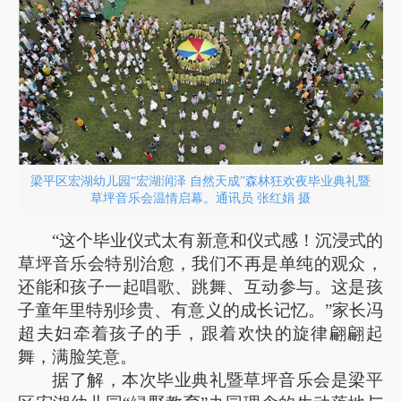
梁平区宏湖幼儿园“宏湖润泽 自然天成”森林狂欢夜毕业典礼暨
草坪音乐会温情启幕。通讯员 张红娟 摄
“这个毕业仪式太有新意和仪式感！沉浸式的
草坪音乐会特别治愈，我们不再是单纯的观众，
还能和孩子一起唱歌、跳舞、互动参与。这是孩
子童年里特别珍贵、有意义的成长记忆。”家长冯
超夫妇牵着孩子的手，跟着欢快的旋律翩翩起
舞，满脸笑意。
据了解，本次毕业典礼暨草坪音乐会是梁平