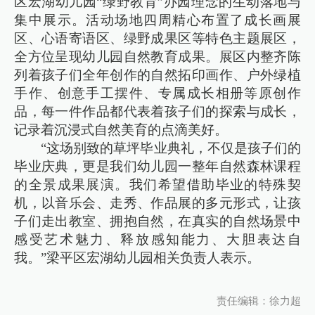
区宏湖幼儿园“绿野教育”办园理念的生动落地与
集中展示。活动场地四周精心布置了成长画展
区、心语寄语区、绿野成果区等特色主题展区，
全方位呈现幼儿园自然教育成果。展区内整齐陈
列着孩子们全年创作的自然拓印画作、户外绿植
手作、创意手工摆件、专属成长相册等原创作
品，每一件作品都代表着孩子们的探索与成长，
记录着沉浸式自然美育的点滴美好。
“这场别致的草坪毕业典礼，不仅是孩子们的
毕业庆典，更是我们幼儿园一整年自然森林课程
的全景成果展演。我们希望借助毕业的特殊契
机，以音乐会、走秀、作品展的多元形式，让孩
子们走出教室、拥抱自然，在真实的自然场景中
感受艺术魅力、释放感知能力、大胆表达自
我。”梁平区宏湖幼儿园相关负责人表示。
责任编辑：徐力超