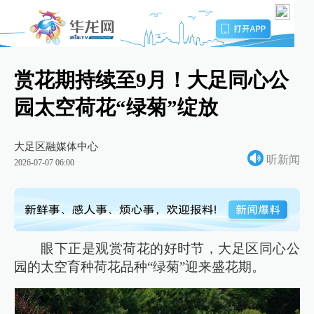
赏花期持续至9月！大足同心公
园太空荷花“绿菊”绽放
大足区融媒体中心
听新闻
2026-07-07 06:00
眼下正是观赏荷花的好时节，大足区同心公
园的太空育种荷花品种“绿菊”迎来盛花期。