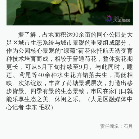
据了解，占地面积达90余亩的同心公园是大
足区城市生态系统与城市景观的重要组成部分，
作为公园核心景观的“绿菊”荷花依托航天诱变育
种技术培育而成，相较于普通荷花，整体赏花期
更长，可从5月下旬持续至9月。与此同时，睡
莲、鸢尾等40余种水生花卉错落共生，高低相
映、次第绽放，丰富了荷塘景观层次，打造出移
步皆景、四季有景的生态景致，市民在家门口就
能乐享生态之美、休闲之乐。（大足区融媒体中
心记者 李东 毛双）
责任编辑：石月