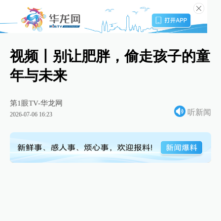
视频丨别让肥胖，偷走孩子的童
年与未来
第1眼TV-华龙网
听新闻
2026-07-06 16:23