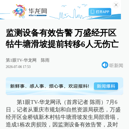
监测设备有效告警 万盛经开区
牯牛塘滑坡提前转移6人无伤亡
第1眼TV-华龙网
陈雨
听新闻
2026-07-06 17:53
第1眼TV-华龙网讯（首席记者 陈雨）7月6
日，记者从重庆市规划和自然资源局获悉，万盛
经开区金桥镇新木村牯牛塘滑坡发生局部滑塌，
造成1栋农房损毁，因监测设备有效告警，及时