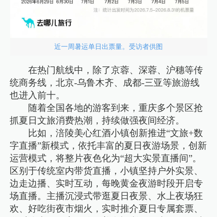
近一周暑运单日出票量。受访者供图
在热门航线中，除了京蓉、深蓉、沪穗等传
统商务线，北京-乌鲁木齐、成都-三亚等旅游线
也进入前十。
随着全国各地的游客到来，重庆多个景区抢
抓夏日文旅消费热潮，持续做强夜间经济。
比如，涪陵美心红酒小镇创新推进“文旅+数
字直播”新模式，依托丰富的夏日夜游场景，创新
运营模式，将整片夜色化为“超大实景直播间”。
区别于传统室内带货直播，小镇坚持户外实景、
边走边播、实时互动，每晚黄金夜游时段开启专
场直播。主播沉浸式带逛夏日夜景、水上夜场狂
欢、好吃街夜市烟火，实时推介夏日专属套票、