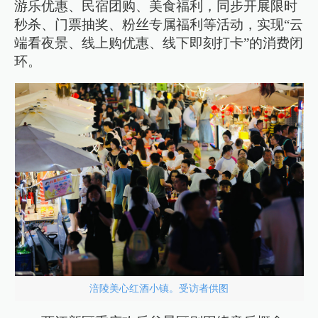
游乐优惠、民宿团购、美食福利，同步开展限时
秒杀、门票抽奖、粉丝专属福利等活动，实现“云
端看夜景、线上购优惠、线下即刻打卡”的消费闭
环。
涪陵美心红酒小镇。受访者供图