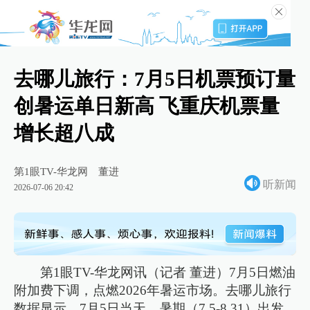
去哪儿旅行：7月5日机票预订量
创暑运单日新高 飞重庆机票量
增长超八成
第1眼TV-华龙网
董进
听新闻
2026-07-06 20:42
第1眼TV-华龙网讯（记者 董进）7月5日燃油
附加费下调，点燃2026年暑运市场。去哪儿旅行
数据显示，7月5日当天，暑期（7.5-8.31）出发