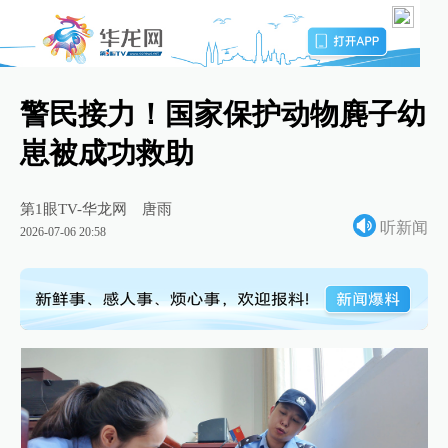
警民接力！国家保护动物麂子幼
崽被成功救助
第1眼TV-华龙网
唐雨
听新闻
2026-07-06 20:58