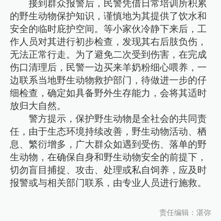
接到群众报警后，民警凭借日常培训所积累
的野生动物保护知识，谨慎地为其提供了饮水和
安全的临时庇护空间。等小家伙冷静下来后，工
作人员对其进行初步检查，发现其右后肢负伤，
无法正常行走。为了避免二次受到伤害，在完成
伤口清理后，民警一边买来羊奶粉细心喂养，一
边联系当地野生动物救护部门，待做进一步的仔
细检查，确定如具备野外生存能力，会将其适时
放归大自然。
警方提示，保护野生动物是全社会的共同责
任，由于生态环境持续改善，野生动物活动、栖
息、繁衍增多，广大群众如遇到受伤、落单的野
生动物，在确保自身和野生动物安全的前提下，
切勿盲目捕捉、攻击、处理或私自饲养，应及时
报警或与相关部门联系，由专业人员进行施救。
责任编辑：湛弥