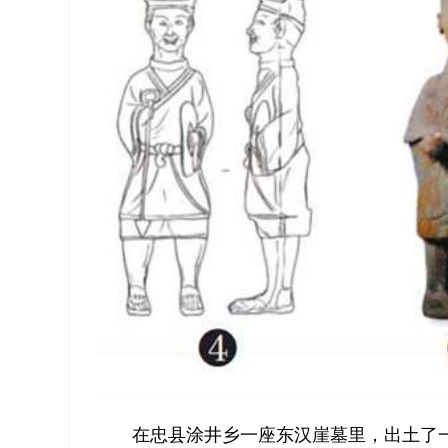
在忠县涂井乡一座东汉崖墓里，出土了