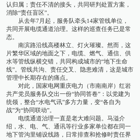
认归属；责任不清的接头，共同研判处置方案，
消除“责任盲区”。
从去年7月起，服务队牵头14家管线单位，
共同开展电缆通道治理。这样的巡查任务已是常
态。
南滨路沿线高楼林立、灯火璀璨。然而，这
片繁华区域的地面之下，电缆、燃气、通信、供
水等管线纵横交错，共同构成城市的“地下生命
线”。管线共沟、责任交叉、隐患难清，这是城市
管理中长期存在的痛点。
对此，国家电网重庆电力（市南南岸）红岩
共产党员服务队交出一份“协同答卷”：以党建为
统领，整合“水电气讯”多方力量，变“各自为
战”为“协同联动”。
电缆通道治理一直是老大难问题。马溢介
绍，水、电、气、通讯等行业多家单位都在同一
地下管沟里铺设线路，日常排查和抢修时责任界