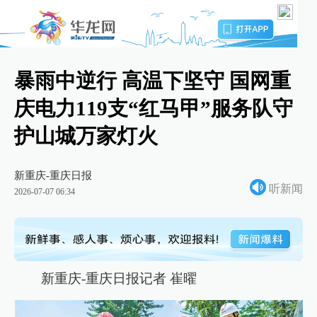
暴雨中逆行 高温下坚守 国网重
庆电力119支“红马甲”服务队守
护山城万家灯火
新重庆-重庆日报
听新闻
2026-07-07 06:34
新重庆-重庆日报记者 崔曜