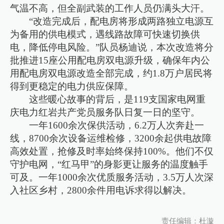
气温不高，但全副武装的工作人员仍满头大汗。
“改造完成后，配电房将形成两路独立电源互
为备用的供电模式，遇线路故障可快速切换供
电，降低停电风险。”队员杨迪说，本次改造将分
批推进15座公用配电房双电源升级，确保年内公
用配电房双电源改造全部完成，约1.8万户居民将
得到更稳定的电力供应保障。
这些暖心故事的背后，是119支国家电网重
庆电力红岩共产党员服务队日复一日的坚守。
一年1600余次保供活动，6.2万人次奔赴一
线，8700余次设备运维检修，3200余起供电故障
高效处置，抢修及时率始终保持100%。他们不仅
守护电网，“红马甲”的身影更让服务的温度触手
可及。一年1000余次优质服务活动，3.5万人次深
入社区乡村，2800余件用电诉求得以解决。
责任编辑：杜漩