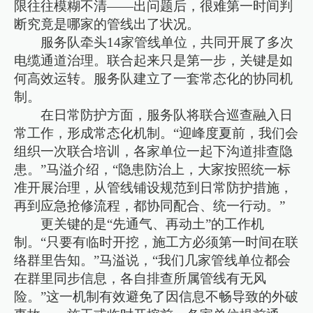
限往往模糊不清——出问题后，很难第一时间判
断究竟是哪家的管线出了状况。
服务队牵头14家管线单位，共同开展了多次
电缆通道治理。联合起来只是第一步，关键是如
何高效运转。服务队建立了一套常态化的协同机
制。
在日常防护方面，服务队将联合巡查融入日
常工作，形成常态化机制。“迎峰度夏前，我们会
组织一次联合培训，各家单位一起下沟道排查隐
患。”马溢介绍，“隐患防治上，大家按照统一标
准开展治理，从管线铺设规范到日常防护措施，
再到应急抢修流程，都协同配合、统一行动。”
更关键的是“先通气、再动土”的工作机
制。“只要有临时开挖，施工方必须第一时间在联
络群里告知。”马溢说，“我们几家管线单位都会
在群里同步信息，各自排查所属管线有无风
险。”这一机制有效避免了因信息不畅导致的外破