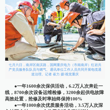
七月六日，南岸区南滨路，国网重庆电力（市南南岸）红岩共
产党员服务队队员与燃气、通讯单位工作人员共同开展电缆通
道治理。记者 崔力 摄\视觉重庆
●一年1600余次保供活动，6.2万人次奔赴一
线，8700余次设备运维检修，3200余起供电故障
高效处置，抢修及时率始终保持100%
●一年1000余次优质服务活动，3.5万人次深