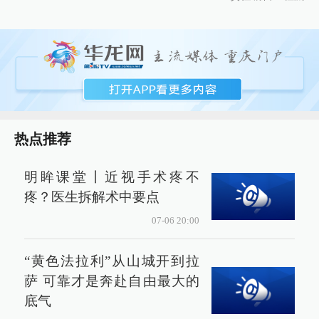
热点推荐
明眸课堂丨近视手术疼不
疼？医生拆解术中要点
07-06 20:00
“黄色法拉利”从山城开到拉
萨 可靠才是奔赴自由最大的
底气