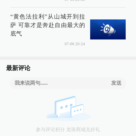
“黄色法拉利”从山城开到拉
萨 可靠才是奔赴自由最大的
底气
07-06 20:24
最新评论
我来说两句......
发送
参与评论积分 龙珠商城兑好礼