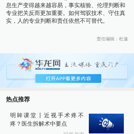
息生产变得越来越容易，事实核验、伦理判断和
专业把关反而更加重要。如何驾驭技术、守住真
实，人的专业判断和责任依然不可替代。
责任编辑：杜漩
热点推荐
明眸课堂丨近视手术疼不
疼？医生拆解术中要点
07-06 20:00