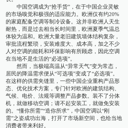
中国空调成为“抢手货”，在于中国企业灵敏
的市场嗅觉和极强的适应能力。欧洲仅有约20%
的家庭配备空调等制冷设备。这并非欧洲人天生
耐热，而是过去相当长时间里，欧洲夏季气温总
体较为温和。欧洲大量老旧建筑墙体结构复杂，
审批流程繁琐，安装难度大、成本高，加之不少
人对空调的能耗和环保影响有所顾虑，因此空调
在当地不是生活的“必选项”。
然而，当极端高温从“异常天气”变为常态，
居民的降温需求便从“可选项”变成了“必选项”。
在这样的供需夹缝里，一些中国企业重构产品形
态、优化技术方案，专门针对欧洲的建筑结构、
气候、电价、法规等调整产品参数。装不了分体
机，就做移动空调；请不起安装工，就做免安装
的。“懂你所需”“造你所求”，中国空调以“刚
需”之姿成功出海，打开了市场新空间，也给当地
消费者带来利好。