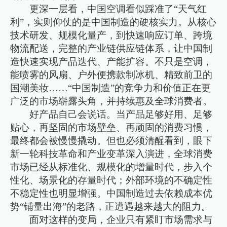
更深一层看，中国空调看似踩准了“天气红
利”，实则仰仗的是中国制造的硬核实力。从核心
技术研发、规模化量产，到快速响应订单、跨境
物流配送，完整的产业链供应链体系，让中国制
造快速实现产品迭代、产能扩容。不只是空调，
能喷雾的风扇、户外便携款制冰机、精致前卫的
国潮美妆……“中国制造”的竞争力和价值正在更
广泛的市场崭露头角，并持续惠及全球消费者。
好产品自己会说话。当产品足够好用、足够
贴心，再坚固的市场壁垒、再顽固的消费习惯，
最终都会被慢慢撬动。但也必须清醒看到，眼下
新一轮科技革命和产业变革深入演进，全球消费
市场已经从标准化、规模化的增量时代，步入个
性化、场景化的存量时代；外部环境的不确定性
不稳定性也明显增强。中国制造过去依赖成本优
势“铺量出海”的老路，正遭遇越来越大的阻力。
面对这样的变局，企业只有紧盯市场需求与