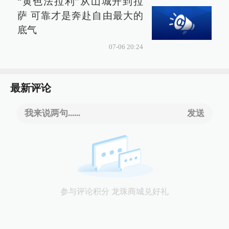
“黄色法拉利”从山城开到拉
萨 可靠才是奔赴自由最大的
底气
07-06 20:24
最新评论
我来说两句......
发送
参与评论积分 龙珠商城兑好礼