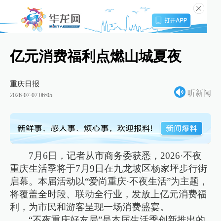
亿元消费福利点燃山城夏夜
重庆日报
听新闻
2026-07-07 06:05
7月6日，记者从市商务委获悉，2026·不夜
重庆生活季将于7月9日在九龙坡区杨家坪步行街
启幕。本届活动以“爱尚重庆·不夜生活”为主题，
将覆盖全时段、联动全行业，发放上亿元消费福
利，为市民和游客呈现一场消费盛宴。
“不夜重庆好友局”是本届生活季创新推出的