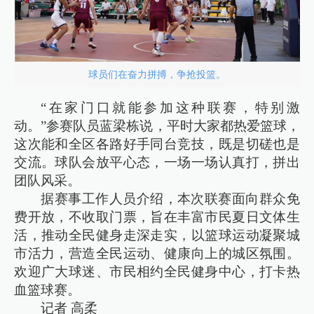
球员们在奋力拼搏，争抢投篮。
“在家门口就能参加这种联赛，特别激
动。”参赛队员蓝梁栋说，平时大家都热爱篮球，
这次能和全区各路好手同台竞技，既是切磋也是
交流。球队会放平心态，一场一场认真打，拼出
团队风采。
据赛事工作人员介绍，本次联赛面向群众免
费开放，不收取门票，旨在丰富市民夏日文体生
活，推动全民健身走深走实，以篮球运动凝聚城
市活力，营造全民运动、健康向上的城区氛围。
欢迎广大球迷、市民相约全民健身中心，打卡热
血篮球赛。
记者 高柔