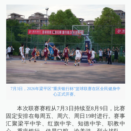
7月3日，2026年梁平区“重庆银行杯”篮球联赛在区全民健身中
心正式开赛。
本次联赛赛程从7月3日持续至8月9日，比赛
固定安排在每周五、周六、周日19时进行。赛事
汇聚梁平中学、红旗中学、知德中学、职教中