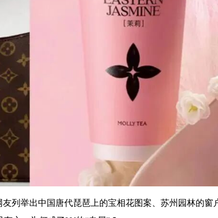
少网友列举出中国唐代琵琶上的宝相花图案、苏州园林的窗