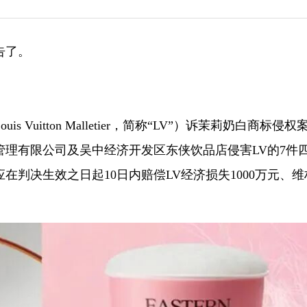
告了。
Vuitton Malletier，简称“LV”）诉茉莉奶白商标侵权
理有限公司及吴中经济开发区东侠饮品店侵害LV的7件
判决生效之日起10日内赔偿LV经济损失1000万元、维