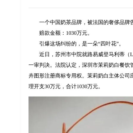
一个中国奶茶品牌，被法国的奢侈品牌
赔款金额：1030万元。
引爆这场纠纷的，是一朵“四叶花”。
近日，苏州市中院就路易威登马利蒂（Louis 
一审判决。法院认定，深圳市茉莉奶白餐饮管
卉图形注册商标专用权。茉莉奶白主体公司应在
理开支30万元，合计1030万元。