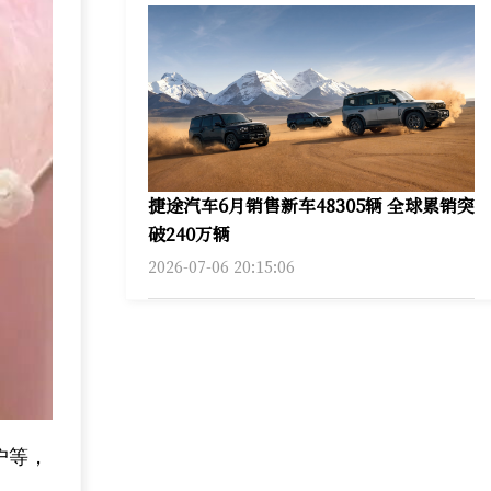
捷途汽车6月销售新车48305辆 全球累销突
破240万辆
2026-07-06 20:15:06
户等，