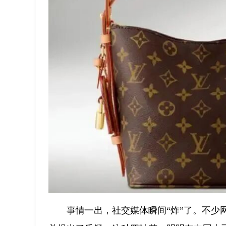
事情一出，社交媒体瞬间“炸”了。不