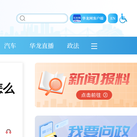
汽车
华龙直播
政法
怎么