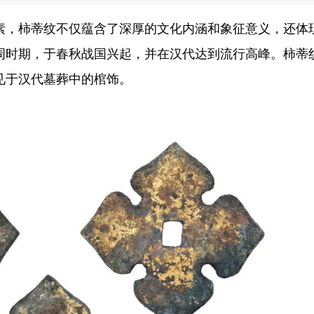
素，柿蒂纹不仅蕴含了深厚的文化内涵和象征意义，还体
周时期，于春秋战国兴起，并在汉代达到流行高峰。柿蒂
见于汉代墓葬中的棺饰。