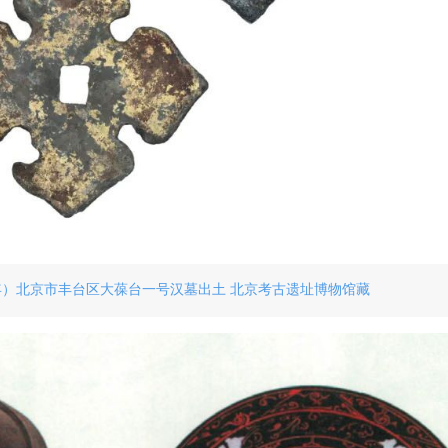
8年）北京市丰台区大葆台一号汉墓出土 北京考古遗址博物馆藏