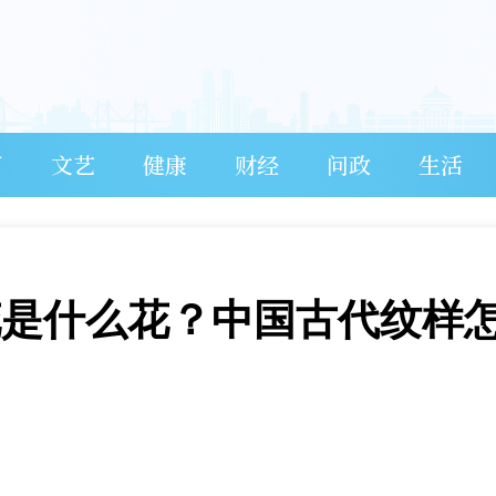
育
文艺
健康
财经
问政
生活
花是什么花？中国古代纹样