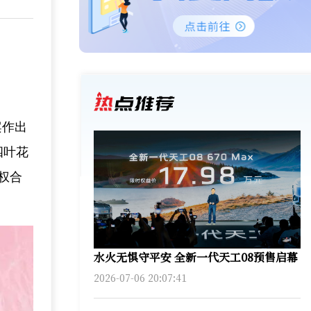
案作出
四叶花
权合
水火无惧守平安 全新一代天工08预售启幕
2026-07-06 20:07:41