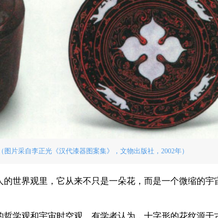
奁（图片采自李正光《汉代漆器图案集》，文物出版社，2002年）
人的世界观里，它从来不只是一朵花，而是一个微缩的宇
的哲学观和宇宙时空观。有学者认为，十字形的花纹源于