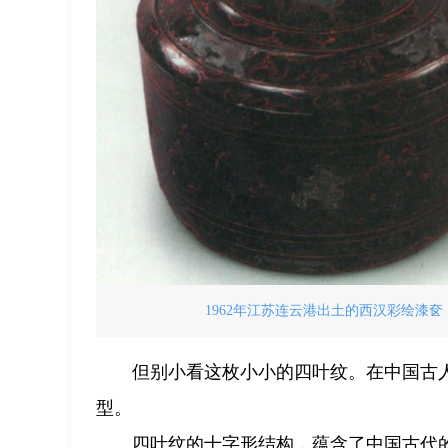
1962年江苏连云港出土的西汉彩绘漆
但别小看这枚小小的四叶纹。在中国古
型。
四叶纹的十字形结构，蕴含了中国古代