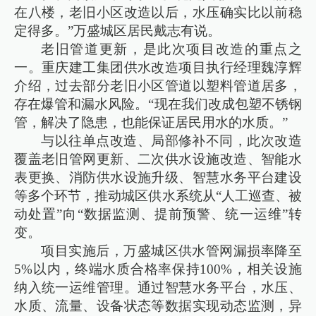
在八楼，老旧小区改造以后，水压确实比以前稳
定得多。”万盛城区居民戴志有说。
老旧管道更新，是此次项目改造的重点之
一。重庆建工集团供水改造项目执行经理魏淳辉
介绍，过去部分老旧小区管道以塑料管道居多，
存在爆管和漏水风险。“现在我们改成包塑不锈钢
管，解决了隐患，也能保证居民用水的水质。”
与以往单点改造、局部修补不同，此次改造
覆盖老旧管网更新、二次供水设施改造、智能水
表更换、消防供水设施升级、智慧水务平台建设
等多个环节，推动城区供水系统从“人工巡查、被
动处置”向“数据监测、提前预警、统一运维”转
变。
项目实施后，万盛城区供水管网漏损率降至
5%以内，终端水质合格率保持100%，相关设施
纳入统一运维管理。通过智慧水务平台，水压、
水质、流量、设备状态等数据实现动态监测，异