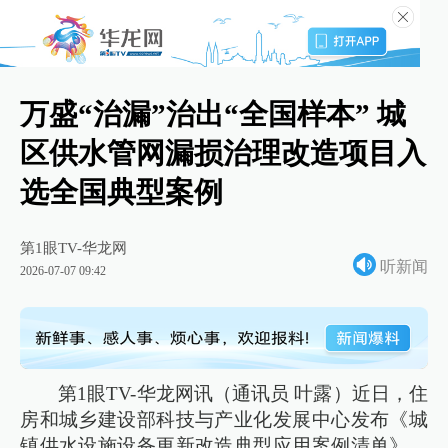
万盛“治漏”治出“全国样本” 城
区供水管网漏损治理改造项目入
选全国典型案例
第1眼TV-华龙网
听新闻
2026-07-07 09:42
第1眼TV-华龙网讯（通讯员 叶露）近日，住
房和城乡建设部科技与产业化发展中心发布《城
镇供水设施设备更新改造典型应用案例清单》，