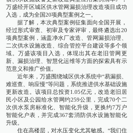
万盛经开区城区供水管网漏损治理改造项目成功
入选，成为全国20项典型案例之一。
据了解，本次典型案例征集面向全国开展，
经过形式审查、初审及专家评审，最终遴选出20
项典型案例，涵盖净水厂改造、管网漏损治理、
二次供水设施改造、综合管控平台建设等多个领
域。万盛该项目入选，体现出其在老旧管网更
新、漏损治理、智慧化运维等方面的探索具有示
范意义和推广价值。
近年来，万盛围绕城区供水系统中“易漏损、
难巡查、响应慢”等问题，系统推进供水基础设施
更新改造。该项目总投资1.05亿元，改造老旧居
民小区及公园给水管网约259公里，完成70个二
次供水泵房标准化、智能化升级，更换约7万户
智能化户表，并完成367套消防供水设施智能化
升级。
住在高楼层，对水压变化尤其敏感。“我们住