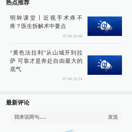
热点推荐
明眸课堂丨近视手术疼不
疼？医生拆解术中要点
07-06 20:00
“黄色法拉利”从山城开到拉
萨 可靠才是奔赴自由最大的
底气
07-06 20:24
最新评论
我来说两句......
发送