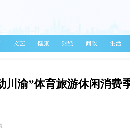
育
文艺
健康
财经
问政
生活
运动川渝”体育旅游休闲消费
网