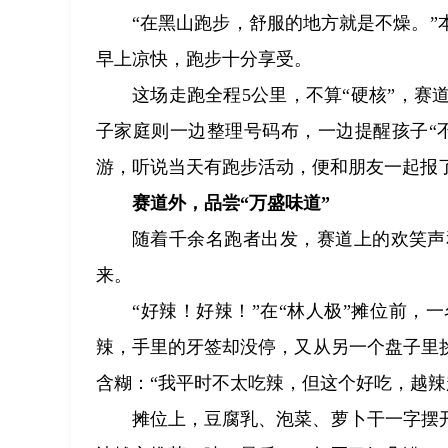
“在黑山跑步，舒服的地方就是不燥。
早上凉快，跑步十分享受。
这场走跑全程5公里，不算“硬核”，
子家庭则一边整理号码布，一边提醒孩子“
游，听说当天有跑步活动，便和朋友一起报
赛道外，品尝“万盛味道”
随着千余名跑者出发，赛道上的欢笑声
来。
“好辣！好辣！”在“林人极”摊位前
辣，手里的牙签却没停，又从另一个盘子里
含糊：“我平时不太吃辣，但这个好吃，越辣
摊位上，豆腐乳、泡菜、萝卜干一字摆