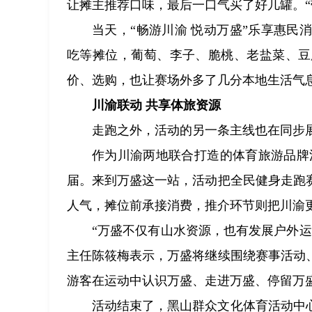
让摊主推荐口味，最后一口气买了好几罐。“
当天，“畅游川渝 悦动万盛”乐享惠
吃等摊位，葡萄、李子、脆桃、老盐菜、豆
价、选购，也让赛场外多了几分本地生活气
川渝联动 共享体旅资源
走跑之外，活动的另一条主线也在同步
作为川渝两地联合打造的体育旅游品牌
届。来到万盛这一站，活动把全民健身走跑
人气，摊位前承接消费，推介环节则把川渝
“万盛不仅有山水资源，也有发展户外
主任陈筱梅表示，万盛将继续围绕赛事活动
游客在运动中认识万盛、走进万盛、停留万
活动结束了，黑山群众文化体育活动中