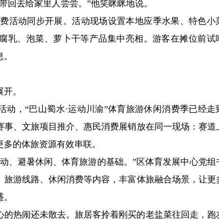
带回去给家里人尝尝。”他笑眯眯地说。
民消费活动同步开展。活动现场设置本地应季水果、特色小
腐乳、泡菜、萝卜干等产品集中亮相。游客在摊位前试
息。
展开。
活动，“巴山蜀水·运动川渝”体育旅游休闲消费季已经走
赛事、文旅项目推介、惠民消费展销放在同一现场：赛道
更多的体旅资源有效串联。
运动、避暑休闲、体育旅游的基础。”区体育发展中心党组
、旅游线路、休闲消费等内容，丰富体旅融合场景，让更
盛。
心的热闹还未散去。旅居客拎着刚买的老盐菜往回走，跑