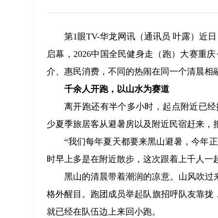
第1眼TV-华龙网讯（通讯员 叶露）近
启幕，2026中国全民健身走（跑）大赛重
介、惠民消费，不同的热闹在同一个清晨相
千余人开跑，以山水为赛道
离开跑还有半个多小时，起点附近已经
少夏季旅居客从避暑房以及附近民宿赶来，
“我们每年夏天都要来黑山避暑，今年
时早上多是在附近散步，这次跟着上千人一起
黑山的清晨带着潮润的凉意。山风吹过
格外醒目。跑团成员举起队旗招呼队友靠拢
就已经在队伍边上来回小跑。