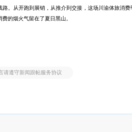
线路。从开跑到展销，从推介到交接，这场川渝体旅消费
消费的烟火气留在了夏日黑山。
言请遵守新闻跟帖服务协议