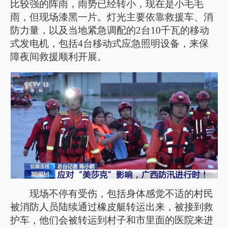
比较强的阵雨，雨势已经转小，现在是小毛毛
雨，但现场漆黑一片。灯光主要依靠救援车、消
防力量，以及当地紧急调配的2台10千瓦的移动
式发电机，包括4台移动式应急照明设备，来保
障夜间救援顺利开展。
现场不停有受伤，包括身体感觉不适的村民
被消防人员陆续通过橡皮艇转运出来，被接到救
护车，他们会被转运到村子和市里面的医院来进