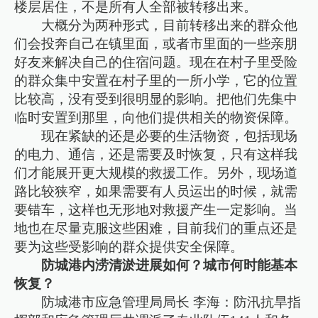
楼层居住，不是所有人全部被转移出来。
大概分为两种形式，目前转移出来的群众他
们会投奔自己在镇里面，或者市里面的一些亲朋
好友来解决自己的住宿问题。现在在村子里受险
的群众集中安置在村子里的一所小学，它的位置
比较高，没有受到很明显的影响。把他们先集中
临时安置到那里，向他们提供相关的物资保障。
现在紧缺的还是必要的生活物资，包括现场
的电力、通信，还是需要及时恢复，只有这样我
们才能展开更大规模的救援工作。另外，现场道
路比较狭窄，如果需要有人员运出的时候，就需
要错车，这样也无形地对救援产生一定影响。当
地也在尽量克服这些困难，目前我们的重点还是
要为这些受影响的群众提供安全保障。
防城港内涝清淤进展如何？城市何时能基本
恢复？
防城港市应急管理局局长 李海：防汛抗旱指