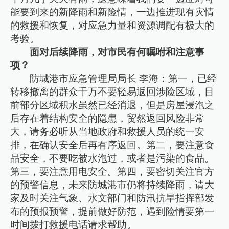
能要到来的新降雨和新险情，一边推进现有灾情
的救援和恢复，对应急力量和资源调配有极大的
考验。
面对后续降雨，对市民有何嘱咐和注意事
项？
防城港市应急管理局局长 李海：第一，已经
转移撤离的群众千万不要轻易返回涉险区域，目
前部分区域积水虽然已经消退，但是房屋浸泡之
后存在着结构安全的隐患，贸然返回风险非常
大，请务必听从当地政府和救援人员的统一安
排，在确认安全后再有序返回。第二，要注意食
品安全，不要吃被水泡过，或者是污染的食品。
第三，要注意用电安全。第四，要密切关注官方
的预警信息，未来防城港市仍将持续降雨，请大
家及时关注气象、水文部门和防汛抗旱指挥部发
布的预报预警，提前做好防范，遇到险情要第一
时间拨打救援电话请求帮助。