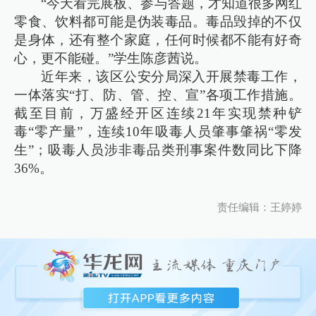
“今天看完展板、参与答题，才知道很多网红
零食、饮料都可能是伪装毒品。毒品毁掉的不仅
是身体，还有整个家庭，任何时候都不能有好奇
心，更不能碰。”学生陈彦茜说。
近年来，该区公安分局深入开展禁毒工作，
一体落实“打、防、管、控、宣”各项工作措施。
截至目前，万盛经开区连续21年实现禁种铲
毒“零产量”，连续10年吸毒人员肇事肇祸“零发
生”；吸毒人员涉非毒品类刑事案件数同比下降
36%。
责任编辑：王婷婷