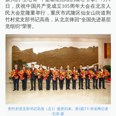
日，庆祝中国共产党成立105周年大会在北京人
民大会堂隆重举行，重庆市武隆区仙女山街道荆
竹村党支部书记高燕，从北京捧回“全国先进基层
党组织”荣誉。
荆竹村党支部书记高燕（左2）载誉归来。第1眼TV-华龙网记者
石涛 摄