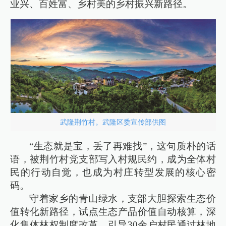
业兴、百姓富、乡村美的乡村振兴新路径。
武隆荆竹村。武隆区委宣传部供图
“生态就是宝，丢了再难找”，这句质朴的话
语，被荆竹村党支部写入村规民约，成为全体村
民的行动自觉，也成为村庄转型发展的核心密
码。
守着家乡的青山绿水，支部大胆探索生态价
值转化新路径，试点生态产品价值自动核算，深
化集体林权制度改革，引导30余户村民通过林地