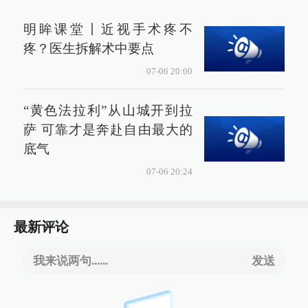
明眸课堂丨近视手术疼不
疼？医生拆解术中要点
07-06 20:00
“黄色法拉利”从山城开到拉
萨 可靠才是奔赴自由最大的
底气
07-06 20:24
最新评论
我来说两句......
发送