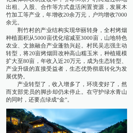
出租、入股、合作等方式盘活闲置资源，发展木
竹加工等产业，年增收20余万元，户均增收7000
余元。
荆竹村的产业结构实现华丽转身，全村烤烟
种植面积从5000亩优化缩减至3000亩，山地特色
农业、文旅融合产业蓬勃兴起。村民吴志强主动
转型，将20亩烤烟田改种高山糯玉米，种植规模
扩大至80亩，年收入近20万元，成为生态转型、
产业升级的直接受益者，生态优势彻底转化为发
展优势。
产业转型了，收入增多了，环境变好了，然
而支部党员的脚步却仍未停止。在守护绿水青山
的同时，还要点绿成“金”。