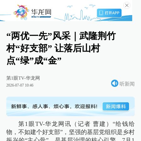
“两优一先”风采｜武隆荆竹
村“好支部” 让落后山村
点“绿”成“金”
第1眼TV-华龙网
听新闻
2026-07-07 10:46
第1眼TV-华龙网讯（记者 曹建）“给钱给
物，不如建个好支部”，坚强的基层党组织是乡村
振兴的“主心骨”，是基层治理的核心引擎。7月1