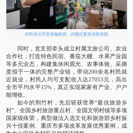
村民冉光芳变身咖啡师。武隆区委宣传部供图
同时，党支部牵头成立村属文旅公司、农业
合作社，打造特色民宿、番茄大棚、水果产业园
等多元业态，构建集休闲观光、农事体验、采摘
度假于一体的完整产业链，带动200余名村民就
近就业，村民人均可支配收入达27053元，高出
全市平均水平15%，真正实现家家有产业、户户
能增收。
如今的荆竹村，先后斩获世界“最佳旅游乡
村”、全国乡村旅游重点村、全国文明村镇等多项
国家级殊荣，典型做法入选文化和旅游部乡村振
兴十佳案例、重庆市多项改革发展优秀案例，成