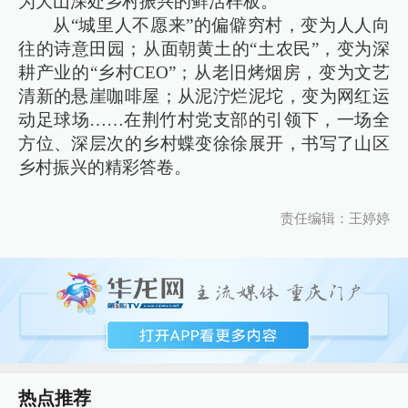
为大山深处乡村振兴的鲜活样板。
从“城里人不愿来”的偏僻穷村，变为人人向
往的诗意田园；从面朝黄土的“土农民”，变为深
耕产业的“乡村CEO”；从老旧烤烟房，变为文艺
清新的悬崖咖啡屋；从泥泞烂泥坨，变为网红运
动足球场……在荆竹村党支部的引领下，一场全
方位、深层次的乡村蝶变徐徐展开，书写了山区
乡村振兴的精彩答卷。
责任编辑：王婷婷
热点推荐