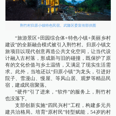
荆竹村归原小镇特色民宿。武隆区委宣传部供图
“旅游景区+田园综合体+特色小镇+美丽乡村
建设”的全新融合模式被引入荆竹村。归原小镇文
旅项目以现代创意再造公共文化空间，让当代设
计融入古村落，形成新与旧的碰撞，既保护了原
有的文化价值与乡土温情，又满足了现实生活需
求。此外，当地还以“归原小镇”为龙头，引进好
院子、雪漫山、慢屋、等风山居、观梦等精品民
宿，建成民宿聚落。
“硬件”引了进来，“软件”的服务上，荆竹村
也没落下。
支部创新实施“四民兴村”工程，构建多元共
建共治格局。培育“原村民”转型赋能，54岁的村