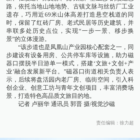
路，依托当地山地地势、古镇文脉与丝纺厂工业
遗存，巧用近69米山体高差打造悬空栈道的同
时，保留了红砖厂房、老式民居等历史建筑，并
串联多处历史点位，实现“一步一景、移步换
景”的立体漫游。
“该步道也是凤凰山产业园核心配套之一，同
步建设有设备用房、公共停车库等设施，助力磁
器口摆脱半日游单一模式，搭建‘文旅+文创+产
业’融合发展新平台。”磁器口街道相关负责人表
示，后续将盘活园内老厂房、临街空间，引入科
创企业、创意工坊与青年文创项目，丰富消费场
景，打造特色高品质文旅目的地。
记者 卢丽华 通讯员 郭晋 摄/视觉沙磁
责任编辑：徐力超