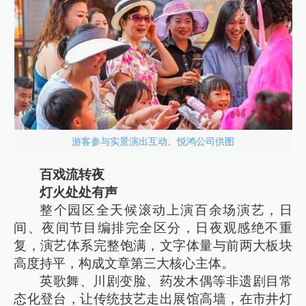
游客参与实景演出互动。悦鸿公司供图
百戏流转夜
灯火处处有声
整个园区全天候滚动上演百余场演艺，日
间、夜间节目编排完全区分，日夜观感绝不重
复，演艺体系完整饱满，文字体量与前两大板块
高度持平，构成文章第三大核心主体。
英歌舞、川剧变脸、药发木偶等非遗剧目常
态化登台，让传统技艺走出展馆高墙，在市井灯