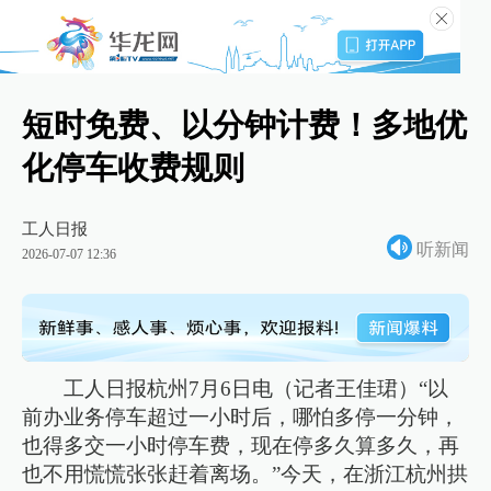
短时免费、以分钟计费！多地优
化停车收费规则
工人日报
听新闻
2026-07-07 12:36
工人日报杭州7月6日电（记者王佳珺）“以
前办业务停车超过一小时后，哪怕多停一分钟，
也得多交一小时停车费，现在停多久算多久，再
也不用慌慌张张赶着离场。”今天，在浙江杭州拱