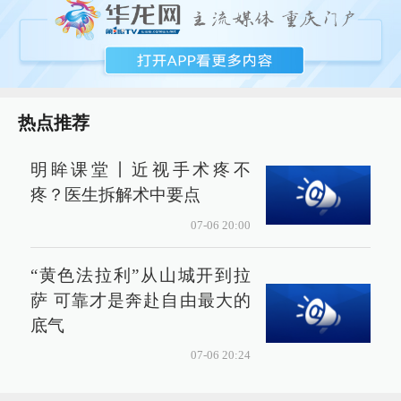
热点推荐
明眸课堂丨近视手术疼不
疼？医生拆解术中要点
07-06 20:00
“黄色法拉利”从山城开到拉
萨 可靠才是奔赴自由最大的
底气
07-06 20:24