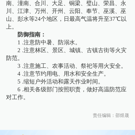
南、潼南、合川、大足、铜梁、璧山、荣昌、永
川、江津、万州、开州、云阳、奉节、巫溪、巫
山、彭水等24个地区，日最高气温将升至37℃以
上。
防御指南：
1 .注意防中暑、防溺水。
2 .注意林区、景区、城镇、古镇古街等火灾
防范。
3 .注意施工、农事活动、祭祀等用火安全。
4 .注意节约用电、用水和安全生产。
5 .缩短户外活动和露天作业时间。
6 .相关各级部门按照职责，做好高温防范应
对工作。
责任编辑：邵煜晟