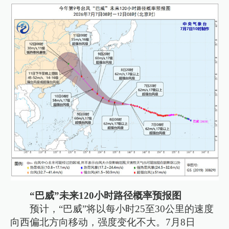
“巴威”未来120小时路径概率预报图
预计，“巴威”将以每小时25至30公里的速度
向西偏北方向移动，强度变化不大。7月8日