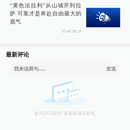
“黄色法拉利”从山城开到拉
萨 可靠才是奔赴自由最大的
底气
07-06 20:24
最新评论
我来说两句......
发送
参与评论积分 龙珠商城兑好礼