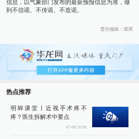
信息，以气象部门发布的最新预报信息为准，做
到不信谣、不传谣‌、不造谣。
责任编辑：谭周
热点推荐
明眸课堂丨近视手术疼不
疼？医生拆解术中要点
07-06 20:00