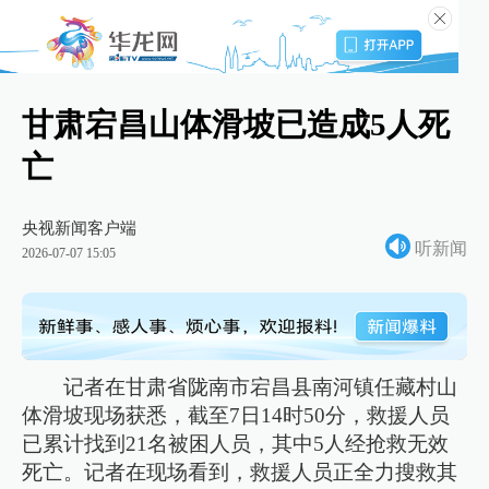
甘肃宕昌山体滑坡已造成5人死
亡
央视新闻客户端
听新闻
2026-07-07 15:05
记者在甘肃省陇南市宕昌县南河镇任藏村山
体滑坡现场获悉，截至7日14时50分，救援人员
已累计找到21名被困人员，其中5人经抢救无效
死亡。记者在现场看到，救援人员正全力搜救其