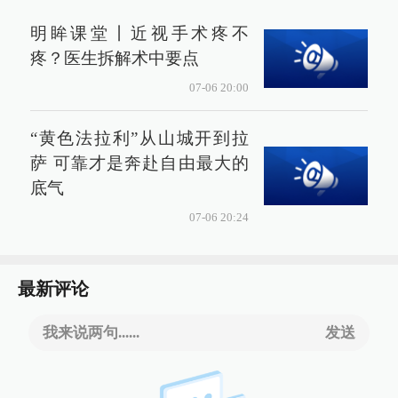
明眸课堂丨近视手术疼不
疼？医生拆解术中要点
07-06 20:00
“黄色法拉利”从山城开到拉
萨 可靠才是奔赴自由最大的
底气
07-06 20:24
最新评论
我来说两句......
发送