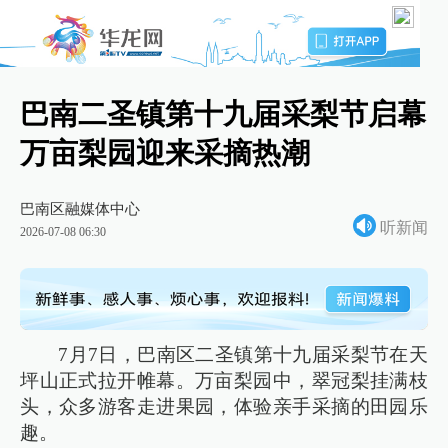
巴南二圣镇第十九届采梨节启幕
万亩梨园迎来采摘热潮
巴南区融媒体中心
听新闻
2026-07-08 06:30
7月7日，巴南区二圣镇第十九届采梨节在天
坪山正式拉开帷幕。万亩梨园中，翠冠梨挂满枝
头，众多游客走进果园，体验亲手采摘的田园乐
趣。