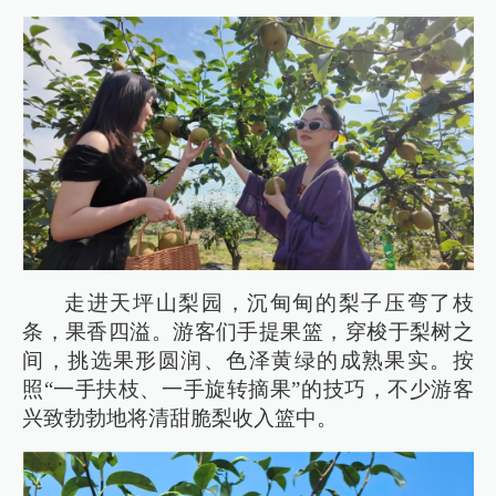
走进天坪山梨园，沉甸甸的梨子压弯了枝
条，果香四溢。游客们手提果篮，穿梭于梨树之
间，挑选果形圆润、色泽黄绿的成熟果实。按
照“一手扶枝、一手旋转摘果”的技巧，不少游客
兴致勃勃地将清甜脆梨收入篮中。