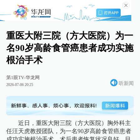
重医大附三院（方大医院）为一
名90岁高龄食管癌患者成功实施
根治手术
第1眼TV-华龙网
听新闻
2026-07-06 20:25
近日，重医大附三院（方大医院）胸外科主
任汪天虎教授团队，为一名90岁高龄食管癌患者
成功实施根治手术。术后患者恢复状况良好，目