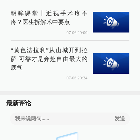
明眸课堂丨近视手术疼不
疼？医生拆解术中要点
07-06 20:00
“黄色法拉利”从山城开到拉
萨 可靠才是奔赴自由最大的
底气
07-06 20:24
最新评论
我来说两句......
发送