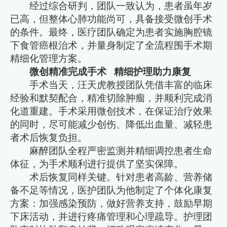
经过综合研判，团队一致认为，患者虽年岁
已高，但整体心肺功能尚可，具备接受微创手术
的条件。最终，医疗团队确定为患者实施胸腔镜
下食管癌根治术，并量身制定了全流程围手术期
精细化管理方案。
微创精准完成手术 精细护理助力康复
手术当天，汪天虎教授团队凭借丰富的临床
经验和默契配合，精准切除肿瘤，并顺利完成消
化道重建。手术采用微创技术，在保证治疗效果
的同时，尽可能减少创伤、降低出血量、减轻患
者术后恢复负担。
麻醉团队全程严密监测并精细调控患者生命
体征，为手术顺利进行提供了坚实保障。
术后恢复同样关键。针对患者高龄、营养储
备不足等情况，医护团队为他制定了个体化康复
方案：加强感染预防，做好营养支持，鼓励早期
下床活动，并进行疼痛管理和心理疏导。护理团