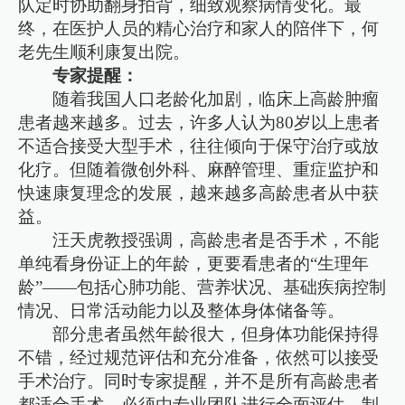
队定时协助翻身拍背，细致观察病情变化。最
终，在医护人员的精心治疗和家人的陪伴下，何
老先生顺利康复出院。
专家提醒：
随着我国人口老龄化加剧，临床上高龄肿瘤
患者越来越多。过去，许多人认为80岁以上患者
不适合接受大型手术，往往倾向于保守治疗或放
化疗。但随着微创外科、麻醉管理、重症监护和
快速康复理念的发展，越来越多高龄患者从中获
益。
汪天虎教授强调，高龄患者是否手术，不能
单纯看身份证上的年龄，更要看患者的“生理年
龄”——包括心肺功能、营养状况、基础疾病控制
情况、日常活动能力以及整体身体储备等。
部分患者虽然年龄很大，但身体功能保持得
不错，经过规范评估和充分准备，依然可以接受
手术治疗。同时专家提醒，并不是所有高龄患者
都适合手术，必须由专业团队进行全面评估，制