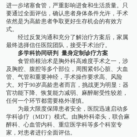
进一步堵塞食管，严重影响进食和生活质量。只
要通过全面评估，确认患者身体条件允许，手术
依然是为高龄患者争取更好生存机会的有效方
式。
经过反复沟通和充分了解治疗方案后，家属
最终选择信任医院团队，接受手术治疗。
多学科协同研判 量身定制诊疗方案
食管癌根治术是胸外科高难度手术之一，涉
及胸腔、腹腔等多个部位，周围紧邻心脏、大血
管、气管和重要神经，手术操作要求高、风险
大。对于90岁高龄患者而言，挑战更为明显：器
官功能下降、恢复能力减弱、麻醉耐受性较差，
任何一个环节都需要格外谨慎。
为最大限度保障患者安全，医院迅速启动多
学科诊疗（MDT）模式。由胸外科牵头，联合麻
醉科、心血管内科、重症医学科等多个科室专
家，对患者进行全面评估。