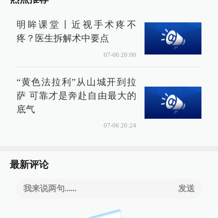
明眸课堂丨近视手术疼不
疼？医生拆解术中要点
07-06 20:00
“黄色法拉利”从山城开到拉
萨 可靠才是奔赴自由最大的
底气
07-06 20:24
最新评论
我来说两句......
发送