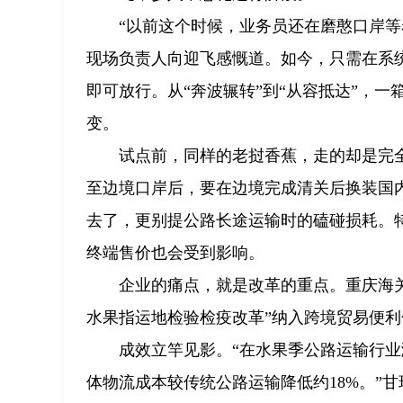
“以前这个时候，业务员还在磨憨口岸
现场负责人向迎飞感慨道。如今，只需在系
即可放行。从“奔波辗转”到“从容抵达”，
变。
试点前，同样的老挝香蕉，走的却是完
至边境口岸后，要在边境完成清关后换装国
去了，更别提公路长途运输时的磕碰损耗。
终端售价也会受到影响。
企业的痛点，就是改革的重点。重庆海
水果指运地检验检疫改革”纳入跨境贸易便
成效立竿见影。“在水果季公路运输行
体物流成本较传统公路运输降低约18%。”甘