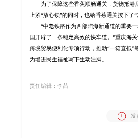
为了保障这些香蕉顺畅通关，货物抵港
上紧“放心锁”的同时，也给香蕉通关按下了“
“中老铁路作为西部陆海新通道的重要一
国开辟了一条稳定高效的快车道。”重庆海
跨境贸易便利化专项行动，推动“一箱直抵”
为增进民生福祉写下生动注脚。
责任编辑：
李茜
发