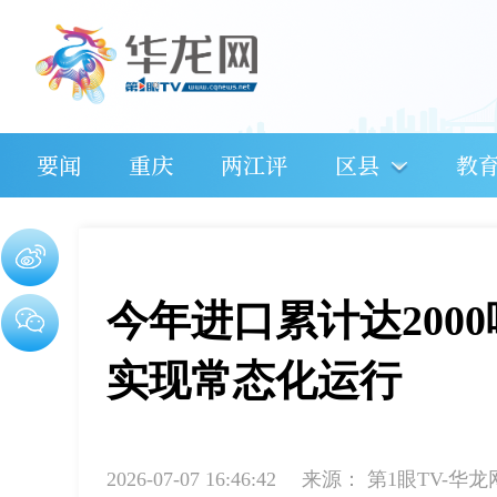
要闻
重庆
两江评
区县
教
今年进口累计达200
实现常态化运行
2026-07-07 16:46:42
来源：
第1眼TV-华龙