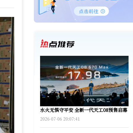
水火无惧守平安 全新一代天工08预售启幕
2026-07-06 20:07:41