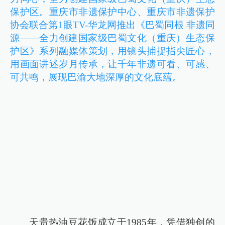
保护区。重庆市非遗保护中心、重庆市非遗保护
协会联合第1眼TV-华龙网推出《巴蜀同根 非遗同
源——全力创建国家级巴蜀文化（重庆）生态保
护区》系列融媒体策划，用镜头捕捉指尖匠心，
用画面讲述岁月传承，让千年非遗可看、可感、
可共鸣，展现巴渝大地深厚的文化底蕴。
天贵热油豆花饭成立于1985年，凭借独创的