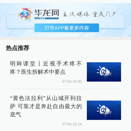
热点推荐
明眸课堂丨近视手术疼不
疼？医生拆解术中要点
07-06 20:00
“黄色法拉利”从山城开到拉
萨 可靠才是奔赴自由最大的
底气
07-06 20:24