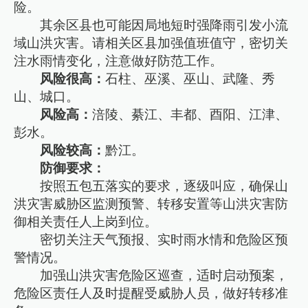
险。
其余区县也可能因局地短时强降雨引发小流
域山洪灾害。请相关区县加强值班值守，密切关
注水雨情变化，注意做好防范工作。
风险很高：
石柱、巫溪、巫山、武隆、秀
山、城口。
风险高：
涪陵、綦江、丰都、酉阳、江津、
彭水。
风险较高：
黔江。
防御要求：
按照五包五落实的要求，逐级叫应，确保山
洪灾害威胁区监测预警、转移安置等山洪灾害防
御相关责任人上岗到位。
密切关注天气预报、实时雨水情和危险区预
警情况。
加强山洪灾害危险区巡查，适时启动预案，
危险区责任人及时提醒受威胁人员，做好转移准