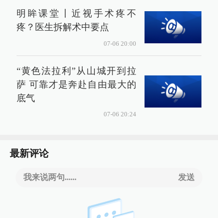
明眸课堂丨近视手术疼不
疼？医生拆解术中要点
07-06 20:00
“黄色法拉利”从山城开到拉
萨 可靠才是奔赴自由最大的
底气
07-06 20:24
最新评论
我来说两句......
发送