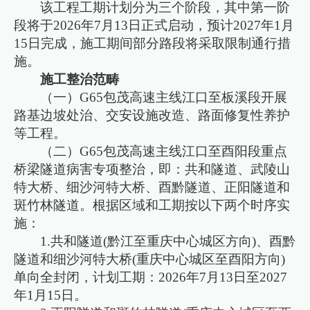
该工程工期计划分为三个阶段，其中第一阶
段将于2026年7月13日正式启动，预计2027年1月
15日完成，施工期间部分路段将采取限制通行措
施。
施工整治范畴
（一）G65包茂高速主线江口至板溪段开展
路基边坡处治、交安设施改造、路面修复性养护
等工程。
（二）G65包茂高速主线江口至酉阳段重点
桥梁隧道病害专项整治，即：共和隧道、武陵山
特大桥、细沙河特大桥、酉黔隧道、正阳隧道和
斑竹林隧道。根据区域和工期按以下两个时序实
施：
1.共和隧道(黔江至重庆中心城区方向)、酉黔
隧道和细沙河特大桥(重庆中心城区至酉阳方向)
单向全封闭，计划工期：2026年7月13日至2027
年1月15日。