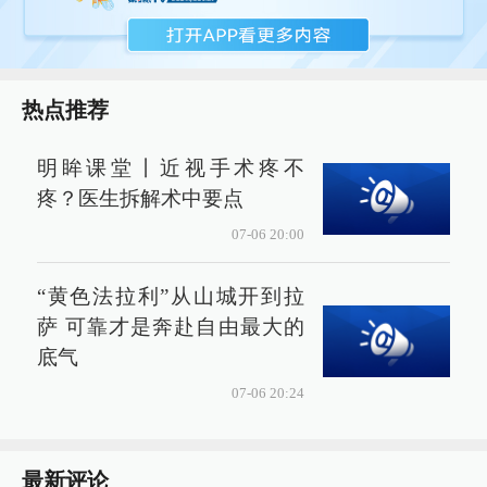
热点推荐
明眸课堂丨近视手术疼不
疼？医生拆解术中要点
07-06 20:00
“黄色法拉利”从山城开到拉
萨 可靠才是奔赴自由最大的
底气
07-06 20:24
最新评论