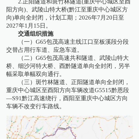
2.正阳隧道和斑竹林隧道(重庆中心城区至酉
阳方向)、武陵山特大桥(黔江至重庆中心城区方
向)单向全封闭，计划工期；2026年7月20日至
2027年1月15日。
交通组织措施
（一）G65包茂高速主线江口至板溪段分段
交替占用行车道、应急车道。
（二）G65包茂高速共和隧道、武陵山特大
桥、细沙河特大桥、酉黔隧道单向全封闭，另半
幅采取单幅双向通行。
（三）斑竹林隧道、正阳隧道单向全封闭，
重庆中心城区至酉阳方向车辆改道G5515黔恩段
—S91黔江高速绕行，酉阳至重庆中心城区方向
车辆不改变行车路线。