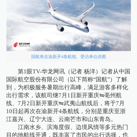
国航将在渝新开4条航线。受访单位供图
第1眼TV-华龙网讯（记者 杨洋）记者从中国
国际航空股份有限公司（以下简称“国航”）了解
到，为积极服务暑期出行高峰，满足游客多样化
出行需求，该航司继7月1日新开重庆⇋亳州航
线、7月2日新开重庆⇋武夷山航线后，将于7月
10日起再次在渝新开4条航线，分别是重庆至浙
江嘉兴、辽宁大连、云南芒市和山东青岛。
江南水乡、滨海度假、边境风情等多元热门
目的地航线开通，既丰富了市民的出行选择，也