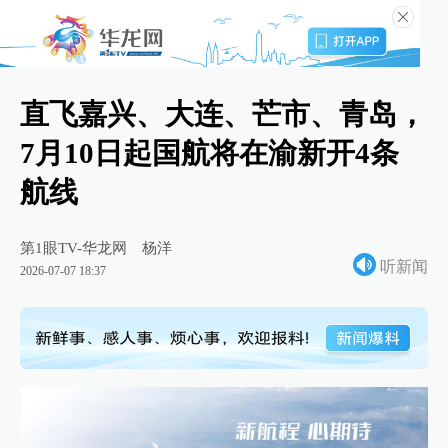
直飞嘉兴、大连、芒市、青岛‌，
7月10日起国航将在渝新开4条
航线
第1眼TV-华龙网
杨洋
听新闻
2026-07-07 18:37