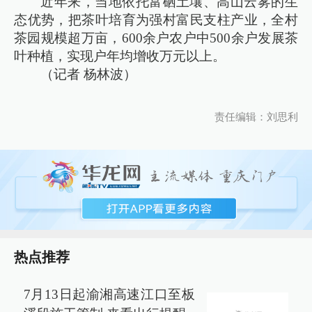
近年来，当地依托富硒土壤、高山云雾的生
态优势，把茶叶培育为强村富民支柱产业，全村
茶园规模超万亩，600余户农户中500余户发展茶
叶种植，实现户年均增收万元以上。
（记者 杨林波）
责任编辑：刘思利
热点推荐
7月13日起渝湘高速江口至板