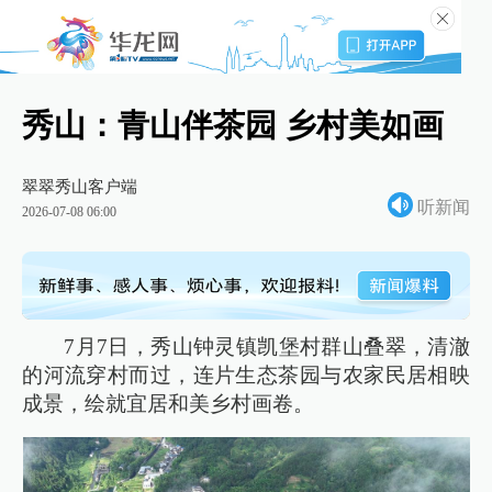
秀山：青山伴茶园 乡村美如画
翠翠秀山客户端
听新闻
2026-07-08 06:00
7月7日，秀山钟灵镇凯堡村群山叠翠，清澈
的河流穿村而过，连片生态茶园与农家民居相映
成景，绘就宜居和美乡村画卷。