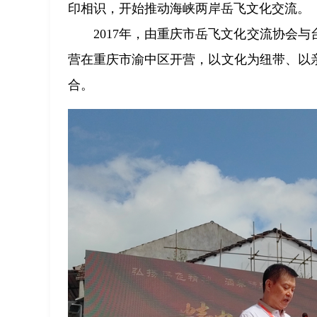
印相识，开始推动海峡两岸岳飞文化交流。
2017年，由重庆市岳飞文化交流协会
营在重庆市渝中区开营，以文化为纽带、以
合。