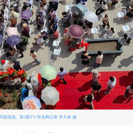
开园现场。第1眼TV-华龙网记者 李天春 摄