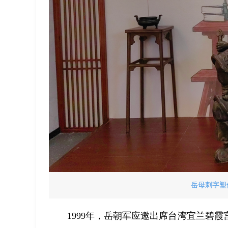
岳母刺字塑像
1999年，岳朝军应邀出席台湾宜兰碧