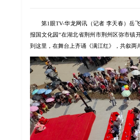
第1眼TV-华龙网讯（记者 李天春）
报国文化园”在湖北省荆州市荆州区弥市镇
到这里，在舞台上齐诵《满江红》，共叙两