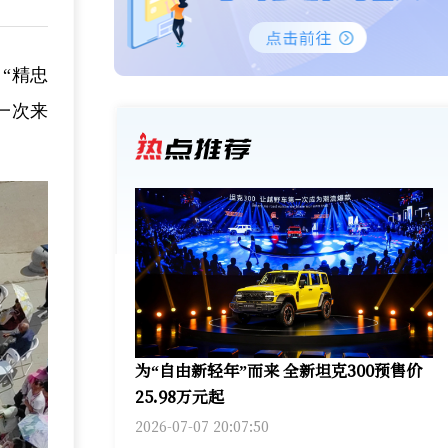
“精忠
一次来
为“自由新轻年”而来 全新坦克300预售价
25.98万元起
2026-07-07 20:07:50