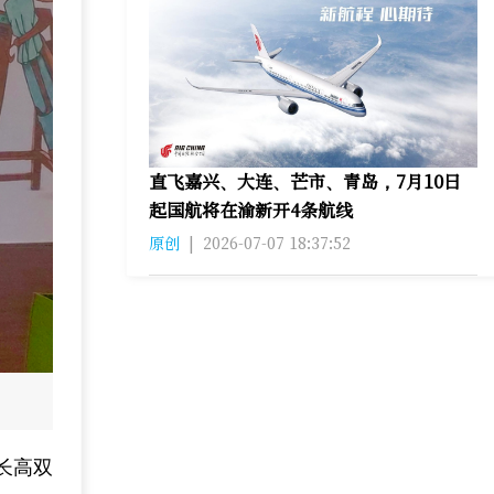
直飞嘉兴、大连、芒市、青岛‌，7月10日
起国航将在渝新开4条航线
原创
|
2026-07-07 18:37:52
长高双