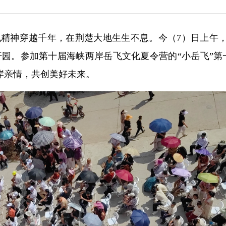
岳飞精神穿越千年，在荆楚大地生生不息。今（7）日上午，
开园。参加第十届海峡两岸岳飞文化夏令营的“小岳飞”第
岸亲情，共创美好未来。