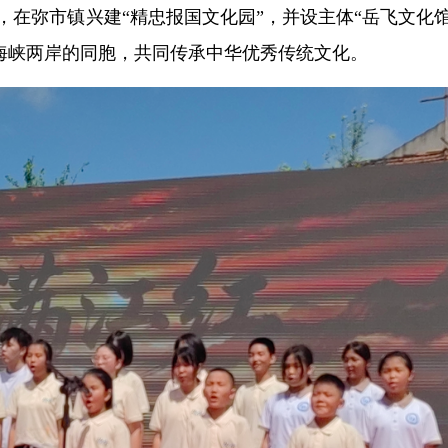
，在弥市镇兴建“精忠报国文化园”，并设主体“岳飞文化馆
海峡两岸的同胞，共同传承中华优秀传统文化。