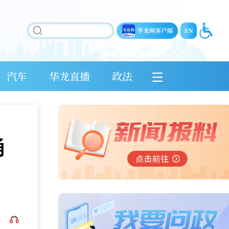
汽车
华龙直播
政法
诵