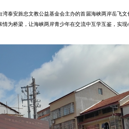
与台湾泰安旌忠文教公益基金会主办的首届海峡两岸岳飞文
亲情为桥梁，让海峡两岸青少年在交流中互学互鉴，实现