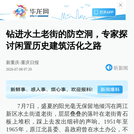
钻进水土老街的防空洞，专家探
讨闲置历史建筑活化之路
新重庆-重庆日报
听新闻
2026-07-08 07:20
7月7日，盛夏的阳光毫无保留地倾泻在两江
新区水土街道老街，层层叠叠的落叶在老街青石
板上堆积，踩上去发出细碎的声响。1951年至
1965年，原江北县委、县政府曾在水土办公，不