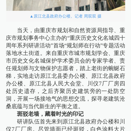
▲原江北县政府办公楼。记者 周双双 摄
当天，由重庆市规划和自然资源局指导、重
庆市规划事务中心主办的“重庆历史文化名城四十
周年系列研讲活动”首场“规划师在行动”专题活动
落地水土街道。来自重庆市城市规划学会、重庆
市历史文化名城保护学术委员会的专家学者、责
任规划师与文物保护志愿者，踏上老街的蜿蜒石
梯，实地走访原江北县委办公楼、原江北县政府
办公楼、原江北县人民大会堂、川仪7厂厂房四
处历史遗存，之后齐聚历史建筑旁的一处防空
洞，开展一场接地气的思想交流，探寻老建筑沧
桑底蕴与当代新生的平衡之道。
斑驳老墙，藏着时光的印记
研讲队伍首先来到原江北县政府办公楼和川
仪7厂厂房。尽管墙面已经斑驳，白色涂料大片