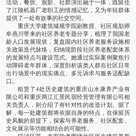
活动，餐饮、观影、社群演出融于一体，既留住
了江陵机器厂老职工的情感记忆，又为年轻群体
提供了一处有故事的社交空间。
重庆大学建筑城规学院副教授、社区规划师
牟燕川带来的社区养老专题分享，梳理了我国老
龄人口发展现状，复盘国内社区养老服务设施相
关政策迭代脉络，归纳现阶段社区养老配套体系
的发展特点与建设范式。她通过实际案例聚焦行
动障碍老年群体，深度剖析该类人群在社区日常
出行场景中的现实痛点、多元诉求与服务适配缺
口。
租赁了4处历史建筑的重庆山水康养产业有
限公司和重庆两江汇景民宿经营管理有限公司相
关负责人，则介绍了有针对性的改造计划。据了
解，每一处建筑都将依据自身的特点，在保留历
史风貌的前提下，探索与养老服务、社区配套、
文化展示等功能相结合的可能性。