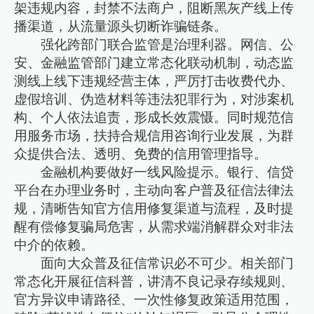
架违规内容，封禁不法商户，阻断黑灰产线上传
播渠道，从流量源头切断诈骗链条。
强化跨部门联合监管是治理利器。网信、公
安、金融监管部门建立常态化联动机制，动态监
测线上线下违规经营主体，严厉打击收费代办、
虚假培训、伪造材料等违法犯罪行为，对涉案机
构、个人依法追责，形成长效震慑。同时规范信
用服务市场，扶持合规信用咨询行业发展，为群
众提供合法、透明、免费的信用管理指导。
金融机构要做好一线风险提示。银行、信贷
平台在办理业务时，主动向客户普及征信法律法
规，清晰告知官方信用修复渠道与流程，及时提
醒有偿修复骗局危害，从需求端消解群众对非法
中介的依赖。
面向大众普及征信常识必不可少。相关部门
常态化开展征信科普，讲清不良记录存续规则、
官方异议申请路径、一次性修复政策适用范围，