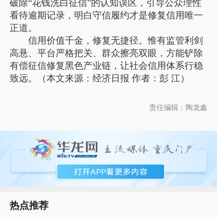
破除“花钱洗白征信”的认知误区，引导公众理性
看待逾期记录，明白守信履约才是修复信用唯一
正道。
信用价值千金，修复无捷径。惟有监管利剑
高悬、平台严格把关、群众擦亮双眼，方能铲除
有偿征信修复黑色产业链，让社会信用体系行稳
致远。（本文来源：经济日报 作者：彭 江）
责任编辑：陶龙鑫
热点推荐