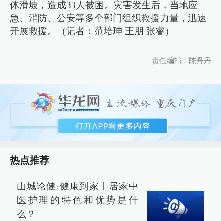
体滑坡，造成33人被困。灾害发生后，当地应
急、消防、公安等多个部门组织救援力量，迅速
开展救援。（记者：范培珅 王朋 张睿）
责任编辑：陈丹丹
热点推荐
山城论健·健康到家丨居家中
医护理的特色和优势是什
么？