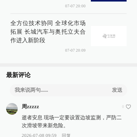
07-07 20:00
全方位技术协同 全球化市场
拓展 长城汽车与奥托立夫合
作进入新阶段
07-07 20:09
最新评论
我来说两句......
发送
周zzzzz
0
逝者安息 现场一定要设置边坡监测，严防二
次滑坡带来新危险。
2026-07-08 09:59
回复