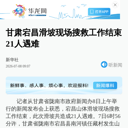
甘肃宕昌滑坡现场搜救工作结束
21人遇难
新华社
听新闻
2026-07-08 09:07
记者从甘肃省陇南市政府新闻办8日上午举
行的新闻发布会上获悉，宕昌山体滑坡现场搜救
工作结束，此次滑坡共造成21人遇难。7日6时56
分许，甘肃省陇南市宕昌县南河镇任藏村发生山