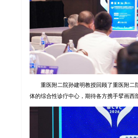
重医附二院孙建明教授回顾了重医附二
体的综合性诊疗中心，期待各方携手擘画西