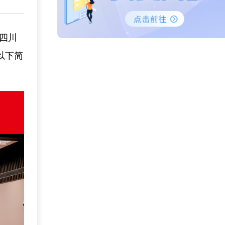
由四川
以下简