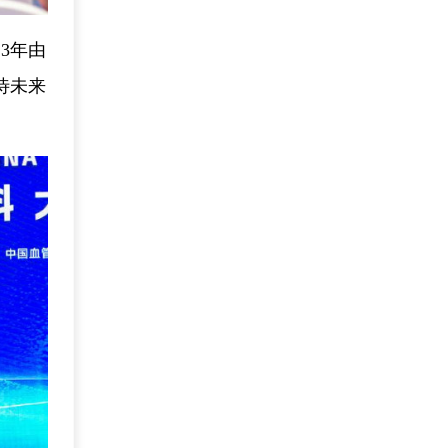
3年由
待未来