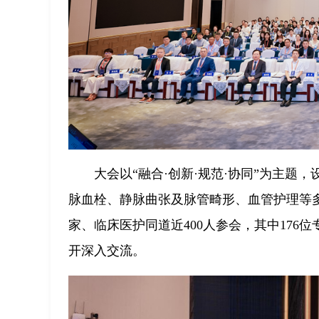
大会以“融合·创新·规范·协同”为主题
脉血栓、静脉曲张及脉管畸形、血管护理等
家、临床医护同道近400人参会，其中17
开深入交流。