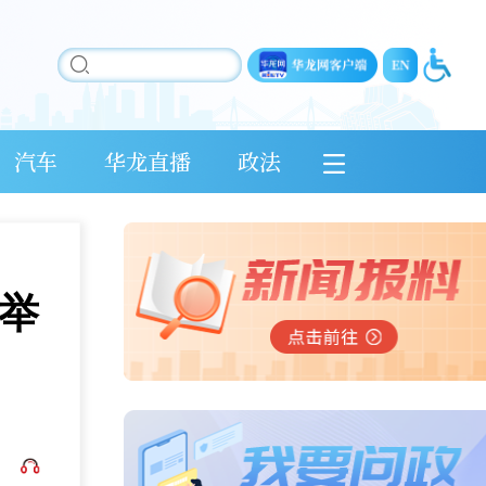
汽车
华龙直播
政法
举