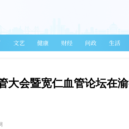
育
文艺
健康
财经
问政
生活
管大会暨宽仁血管论坛在渝
网