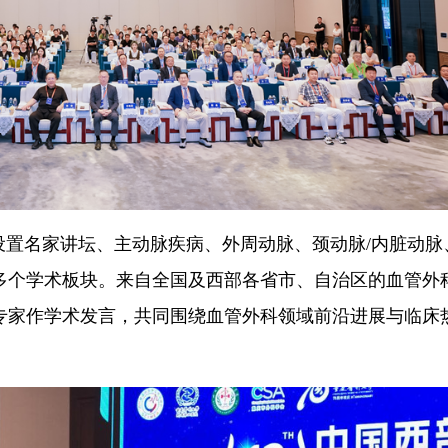
，设置名家讲坛、主动脉疾病、外周动脉、颈动脉/内脏动脉
多个学术板块。来自全国及西部各省市、自治区的血管外
6位专家作学术发言，共同围绕血管外科领域前沿进展与临床