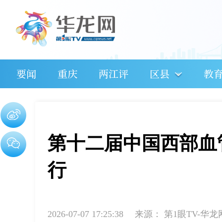
要闻
重庆
两江评
区县
教
第十二届中国西部血
行
2026-07-07 17:25:38
来源：
第1眼TV-华龙