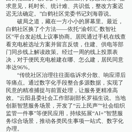
求意见，耗时长、统计难、共识低，整改方案迟
迟无法确定。”白鹤社区党委书记刘海蓉说。
破局之道，藏在一方小小的屏幕里。最近，
白鹤社区换了个方法——依托“渝邻汇·数智社
区”平台发起线上议事协商。居民通过手机在线查
看充电桩选址方案并留言反馈，住建、供电等部
门同步线上解读政策。经过一周的线上投票表
决，对于便民充电桩建在哪、怎么建，居民同意
率达96%。
“传统社区治理往往面临诉求分散、响应滞后
等痛点。通过数字化手段整合多源数据，实现了
民意的精准捕捉与前置处理，让服务更精准高
效。”云阳县委社会工作部副部长罗福生说。当地
创新智慧服务场景，开发了“云上民声”“社会组织
监管一件事”等便民应用，持续拓展“AI+”智慧服
务综合场景，推动各类民生事项一站式、数字化
办理。