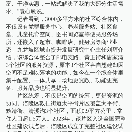
富、干净实惠，一站式解决了我的大部分生活需
求。”袁心敏说。
记者看到，3000多平方米的社区综合体内，
不仅设有党群服务中心、养老服务站、社区食
堂、儿童托育空间、图书阅览室等便民服务场
所，还嵌入了超市、咖啡店、健身房等商业业
态。九龙坡区城市提升发展研究中心主任刘辉介
绍，该综合体整合了邮电支路、黄正街和唐家湾
3个社区的服务资源，原本3个社区各自想建却因
空间不足难以落地的功能，如今在一个综合体里
集中配置、一体共享，场地更宽敞、功能更完
备、服务品质也明显提升。
片区统筹，不仅是空间的统筹，更是资源的
协同。涪陵区敦仁街道太平街片区覆盖太平街、
黔靖街、清溪沟3个社区，面积0.9平方公里，常
住人口超1.5万人。2023年，该片区入选全国完整
社区建设试点后，涪陵区成立了完整社区建设试