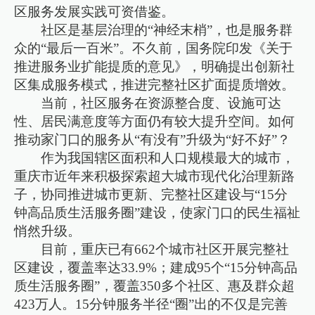
区服务发展实践可资借鉴。
社区是基层治理的“神经末梢”，也是服务群
众的“最后一百米”。不久前，国务院印发《关于
推进服务业扩能提质的意见》，明确提出创新社
区集成服务模式，推进完整社区扩面提质增效。
当前，社区服务在资源整合度、设施可达
性、居民满意度等方面仍有较大提升空间。如何
推动家门口的服务从“有没有”升级为“好不好”？
作为我国辖区面积和人口规模最大的城市，
重庆市近年来积极探索超大城市现代化治理新路
子，协同推进城市更新、完整社区建设与“15分
钟高品质生活服务圈”建设，使家门口的民生福祉
悄然升级。
目前，重庆已有662个城市社区开展完整社
区建设，覆盖率达33.9%；建成95个“15分钟高品
质生活服务圈”，覆盖350多个社区、惠及群众超
423万人。15分钟服务半径“圈”出的不仅是完善