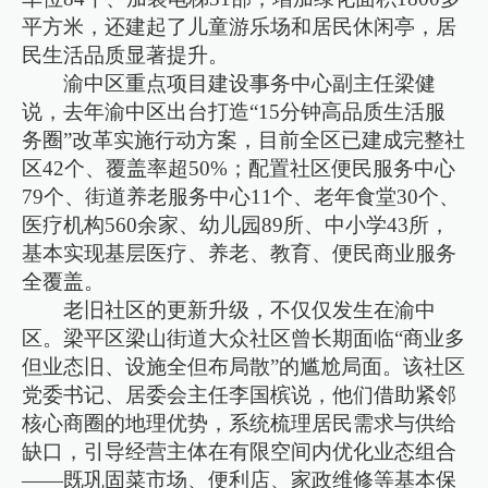
平方米，还建起了儿童游乐场和居民休闲亭，居
民生活品质显著提升。
渝中区重点项目建设事务中心副主任梁健
说，去年渝中区出台打造“15分钟高品质生活服
务圈”改革实施行动方案，目前全区已建成完整社
区42个、覆盖率超50%；配置社区便民服务中心
79个、街道养老服务中心11个、老年食堂30个、
医疗机构560余家、幼儿园89所、中小学43所，
基本实现基层医疗、养老、教育、便民商业服务
全覆盖。
老旧社区的更新升级，不仅仅发生在渝中
区。梁平区梁山街道大众社区曾长期面临“商业多
但业态旧、设施全但布局散”的尴尬局面。该社区
党委书记、居委会主任李国槟说，他们借助紧邻
核心商圈的地理优势，系统梳理居民需求与供给
缺口，引导经营主体在有限空间内优化业态组合
——既巩固菜市场、便利店、家政维修等基本保