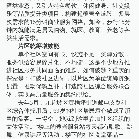
障类业态，又引入特色餐饮、休闲健身、社交娱
乐等品质提升类项目，构建起覆盖全龄段、多层
次需求的15分钟商业服务网络。如今，步行15分
钟内就能满足居民购物、就医、教育、养老等各
类生活需求。
片区统筹增效能
单个社区空间有限、设施不足、资源分散，
服务供给容易碎片化、不均衡，这是不少地方推
进社区服务共同面临的难题。如何破题？重庆的
探索是：打破社区边界，以片区为单位统筹资源
配置，推动优势互补，打造跨社区综合服务联合
体，实现高质量服务的集约供给。
去年5月，九龙坡区黄桷坪街道邮电支路社
区综合体投用后，69岁的社区居民袁心敏成了那
里的常客。一得空，她就到这里参加社区组织的
文体活动。“楼上的养老服务站每天都有唱歌、跳
舞、健康讲座等活动，楼下的社区食堂菜品丰