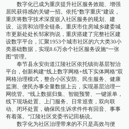
数字化已成为重庆提升社区服务效能、增强
居民获得感的关键一招。依托“数字重庆”建设，
重庆将数字技术深度嵌入社区服务的规划、建
设、运营和治理全链条。重庆市住房城乡建委城
市更新处处长邹家驹说，重庆搭建了完整社区建
设数字平台，汇聚1953个城市社区的六大类30小
类基础数据，实现8.6万余个社区服务设施“一张
图”管理。
奉节县永安街道江陵社区依托镇街基层智治
平台，创新构建“线上数字网格+线下实体网格”双
网格治理模式，整合小区安防、民生服务、健康
监测、便民办事全量数据上云，实现基层治理一
网统管。“线上数据归集、智能预警、一键派单，
线下现场处置、上门服务、日常巡查，双向联
动、闭环处置，确保民生诉求件件有回音、事事
有着落。”江陵社区党委书记田杨说。
数字化为社区治理带来的不只是高效与便