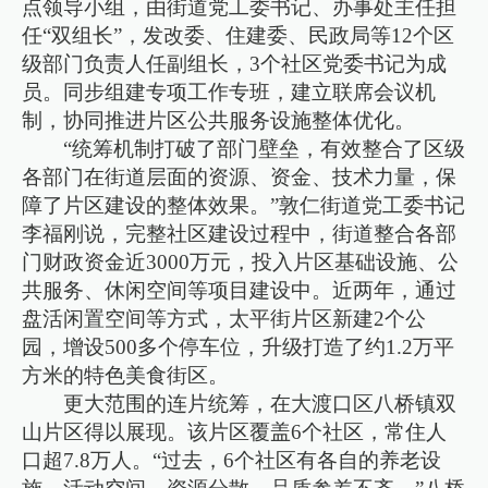
点领导小组，由街道党工委书记、办事处主任担
任“双组长”，发改委、住建委、民政局等12个区
级部门负责人任副组长，3个社区党委书记为成
员。同步组建专项工作专班，建立联席会议机
制，协同推进片区公共服务设施整体优化。
“统筹机制打破了部门壁垒，有效整合了区级
各部门在街道层面的资源、资金、技术力量，保
障了片区建设的整体效果。”敦仁街道党工委书记
李福刚说，完整社区建设过程中，街道整合各部
门财政资金近3000万元，投入片区基础设施、公
共服务、休闲空间等项目建设中。近两年，通过
盘活闲置空间等方式，太平街片区新建2个公
园，增设500多个停车位，升级打造了约1.2万平
方米的特色美食街区。
更大范围的连片统筹，在大渡口区八桥镇双
山片区得以展现。该片区覆盖6个社区，常住人
口超7.8万人。“过去，6个社区有各自的养老设