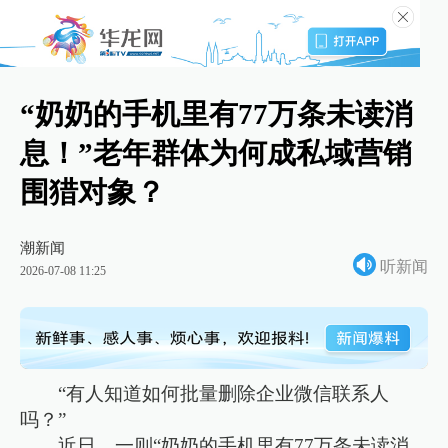
“奶奶的手机里有77万条未读消
息！”老年群体为何成私域营销
围猎对象？
潮新闻
听新闻
2026-07-08 11:25
“有人知道如何批量删除企业微信联系人
吗？”
近日，一则“奶奶的手机里有77万条未读消