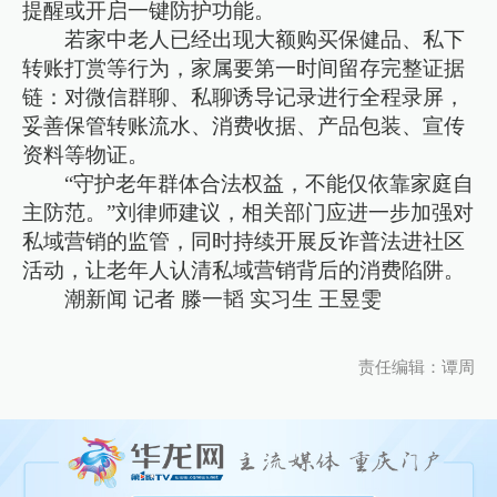
提醒或开启一键防护功能。
若家中老人已经出现大额购买保健品、私下
转账打赏等行为，家属要第一时间留存完整证据
链：对微信群聊、私聊诱导记录进行全程录屏，
妥善保管转账流水、消费收据、产品包装、宣传
资料等物证。
“守护老年群体合法权益，不能仅依靠家庭自
主防范。”刘律师建议，相关部门应进一步加强对
私域营销的监管，同时持续开展反诈普法进社区
活动，让老年人认清私域营销背后的消费陷阱。
潮新闻 记者 滕一韬 实习生 王昱雯
责任编辑：谭周