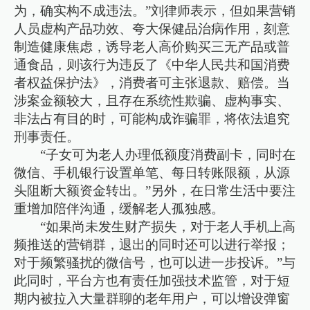
为，确实构不成违法。”刘律师表示，但如果营销
人员虚构产品功效、夸大保健品治病作用，刻意
制造健康焦虑，诱导老人高价购买三无产品或普
通食品，则该行为违反了《中华人民共和国消费
者权益保护法》，消费者可主张退款、赔偿。当
涉案金额较大，且存在系统性欺骗、虚构事实、
非法占有目的时，可能构成诈骗罪，将依法追究
刑事责任。
“子女可为老人办理低额度消费副卡，同时在
微信、手机银行设置单笔、每日转账限额，从源
头阻断大额资金转出。”另外，在日常生活中要注
重增加陪伴沟通，缓解老人孤独感。
“如果尚未发生财产损失，对于老人手机上高
频推送的营销群，退出的同时还可以进行举报；
对于频繁骚扰的微信号，也可以进一步投诉。”与
此同时，平台方也有责任加强技术监管，对于短
期内被拉入大量群聊的老年用户，可以增设弹窗