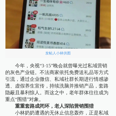
发帖人小林供图
今年，央视“3·15”晚会就曾曝光过私域营销
的灰色产业链。不法商家依托免费送礼品等方式
引流，通过企业微信、私域社群长期进行情感渗
透、虚假养生宣传，持续洗脑并推销产品，套路
隐蔽且暴利惊人。而这之中，老年群体往往成为
重点“围猎”对象。
重重套路成闭环，老人深陷营销围猎
小林奶奶遭遇的无休止信息轰炸，正是私域