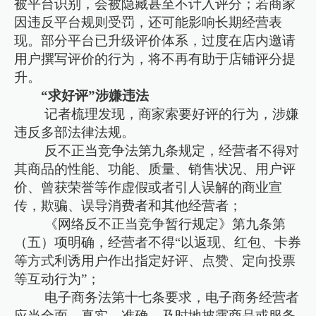
被平台识别，会被隐藏甚至不计入评分；若商家
因违反平台规则受罚，还可能影响长期经营表
现。部分平台已升级评价体系，过度在店内邀请
用户撰写评价的行为，将不再有助于店铺评分提
升。
“求好评”涉嫌违法
记者梳理发现，商家索要好评的行为，涉嫌
违反多部法律法规。
反不正当竞争法第九条规定，经营者不得对
其商品的性能、功能、质量、销售状况、用户评
价、曾获荣誉等作虚假或者引人误解的商业宣
传，欺骗、误导消费者和其他经营者；
《网络反不正当竞争暂行规定》第九条第
（五）项明确，经营者不得“以返现、红包、卡券
等方式利诱用户作出指定好评、点赞、定向投票
等互动行为”；
电子商务法第十七条要求，电子商务经营者
应当全面、真实、准确、及时地披露商品或服务