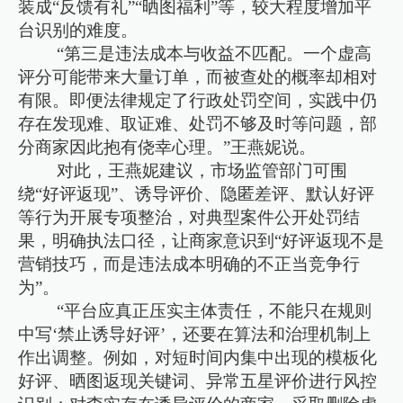
装成“反馈有礼”“晒图福利”等，较大程度增加平
台识别的难度。
“第三是违法成本与收益不匹配。一个虚高
评分可能带来大量订单，而被查处的概率却相对
有限。即便法律规定了行政处罚空间，实践中仍
存在发现难、取证难、处罚不够及时等问题，部
分商家因此抱有侥幸心理。”王燕妮说。
对此，王燕妮建议，市场监管部门可围
绕“好评返现”、诱导评价、隐匿差评、默认好评
等行为开展专项整治，对典型案件公开处罚结
果，明确执法口径，让商家意识到“好评返现不是
营销技巧，而是违法成本明确的不正当竞争行
为”。
“平台应真正压实主体责任，不能只在规则
中写‘禁止诱导好评’，还要在算法和治理机制上
作出调整。例如，对短时间内集中出现的模板化
好评、晒图返现关键词、异常五星评价进行风控