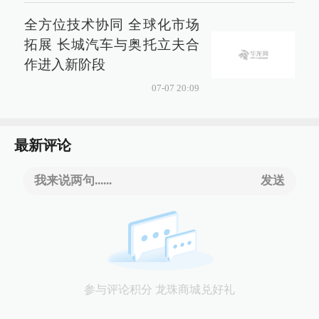
全方位技术协同 全球化市场
拓展 长城汽车与奥托立夫合
作进入新阶段
07-07 20:09
最新评论
我来说两句......
发送
参与评论积分 龙珠商城兑好礼