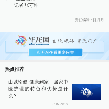
记者 张守坤
责任编辑：陈丹丹
热点推荐
山城论健·健康到家丨居家中
医护理的特色和优势是什
么？
07-07 20:00