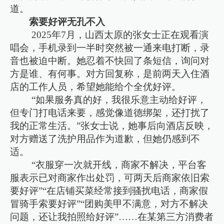
道。
索要好评无孔不入
2025年7月，山西太原的张女士正在观看演
唱会，手机录到一半时突然被一通来电打断，录
音也被迫中断。她忍着不快回了条短信，询问对
方是谁、有何事。对方回复称，是前两天入住酒
店的工作人员，希望她能给个全优好评。
“如果服务真的好，我很乐意主动给好评，
但专门打电话来要，感觉像道德绑架，还打扰了
我的正常生活。”张女士说，她事后向酒店反映，
对方赠送了洗护用品作为道歉，但她仍感到不
适。
“衣服穿一次就开线，商家不解决，平台客
服表示已对商家作出处罚，可两天后商家依旧索
要好评”“在店铺买菜经常接到骚扰电话，商家假
冒骑手索要好评”“团购美甲不满意，对方不解决
问题，还让我拍照给好评”……在某第三方消费者