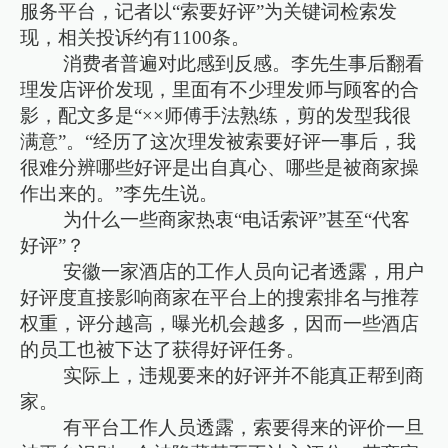
服务平台，记者以“索要好评”为关键词检索发
现，相关投诉约有1100条。
消费者普遍对此感到反感。李先生事后翻看
理发店评价发现，里面有不少理发师与顾客的合
影，配文多是“××师傅手法熟练，剪的发型我很
满意”。“经历了这次理发被索要好评一事后，我
很难分辨哪些好评是出自真心、哪些是被商家操
作出来的。”李先生说。
为什么一些商家热衷“电话索评”甚至“代客
好评”？
安徽一家酒店的工作人员向记者透露，用户
好评度直接影响商家在平台上的搜索排名与推荐
权重，评分越高，曝光机会越多，因而一些酒店
的员工也被下达了获得好评任务。
实际上，违规要来的好评并不能真正帮到商
家。
有平台工作人员透露，索要得来的评价一旦