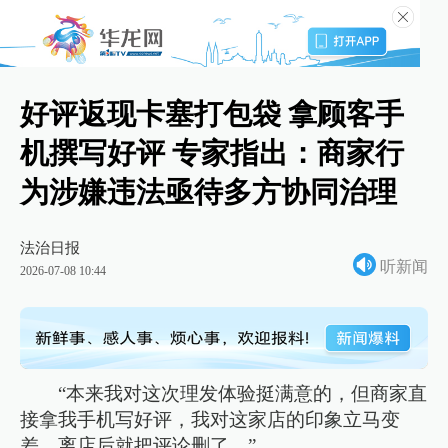
好评返现卡塞打包袋 拿顾客手
机撰写好评 专家指出：商家行
为涉嫌违法亟待多方协同治理
法治日报
听新闻
2026-07-08 10:44
“本来我对这次理发体验挺满意的，但商家直
接拿我手机写好评，我对这家店的印象立马变
差，离店后就把评论删了。”