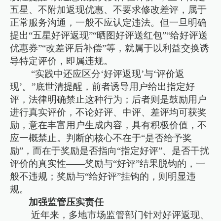
五星、不附加返现优惠、不要求修改差评，属于
正常服务沟通，一般不应认定违法。但一旦明确
提出“五星好评返现”“晒图好评送红包”“给好评送
优惠券”“改差评后补偿”等，就属于以利益交换诱
导特定评价，即属违规。
“实践中还应区分‘好评返现’与‘评价返
现’。”底世清提醒，前者诱导用户给出指定好
评，法律明确禁止这种行为；后者则是鼓励用户
进行真实评价，不论好评、中评、差评均可获奖
励，意在丰富用户生成内容，具有积极价值，不
应一概禁止。判断的核心不在于“是否给予奖
励”，而在于奖励是否指向“指定好评”、是否干扰
评价的真实性——奖励与“好评”结果脱钩的，一
般不违规；奖励与“给好评”挂钩的，则明显违
规。
加强监管压实责任
近年来，多地市场监管部门针对好评返现、