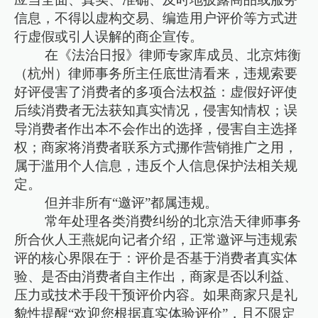
信息，不得以虚构交易、编造用户评价等方式进
行虚假或引人误解的商企宣传。
在《法治日报》律师专家库成员、北京炜衡
（杭州）律师事务所主任底世清看来，违规索要
好评侵害了消费者的多项合法权益：虚假好评使
后续消费者无法获知真实情况，侵害知情权；误
导消费者作出本不会作出的选择，侵害自主选择
权；商家将消费者联系方式挪作营销推广之用，
属于滥用个人信息，违反个人信息保护法相关规
定。
但并非所有“邀评”都属违规。
常年处理各类消费纠纷的北京浩天律师事务
所合伙人王燕妮向记者介绍，正常邀评与违规索
评的核心界限在于：评价是否基于消费者真实体
验、是否由消费者自主作出，商家是否以利益、
压力或技术手段干预评价内容。如果商家只是礼
貌性提醒“欢迎您根据真实体验评价”，且不限定