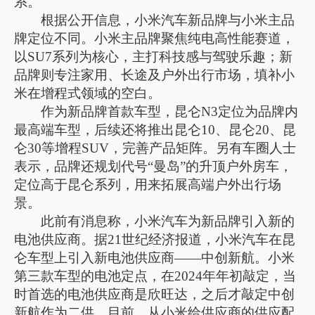
系。
根据公开信息，小米汽车新品牌与小米主品
牌定位不同。小米主品牌聚焦纯电高性能赛道，
以SU7系列为核心，主打科技感与驾驶乐趣；新
品牌则专注家用、长途及户外出行市场，填补小
米在增程式领域的空白。
作为新品牌首款车型，昆仑N3定位为品牌内
最高端车型，后续还将推出昆仑10、昆仑20、昆
仑30等增程SUV，完善产品矩阵。另有车圈人士
表示，品牌还规划代号“曼岛”的升顶户外房车，
定位高于昆仑系列，用来拓展高端户外出行场
景。
此前有消息称，小米汽车为新品牌引入新的
电池供应商。据21世纪经济报道，小米汽车在昆
仑车型上引入新电池供应商——中创新航。小米
第三款车型的电池定点，在2024年年初敲定，当
时首选的电池供应商是欣旺达，之后才敲定中创
新航作为二供。目前，从小米给供应商的供应配