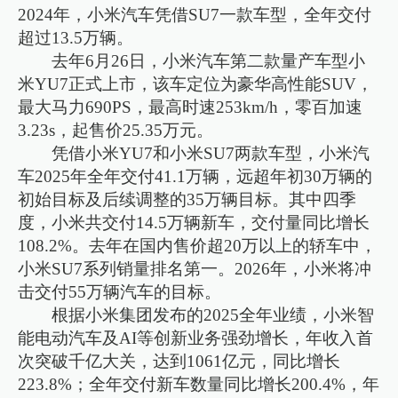
2024年，小米汽车凭借SU7一款车型，全年交付
超过13.5万辆。
去年6月26日，小米汽车第二款量产车型小
米YU7正式上市，该车定位为豪华高性能SUV，
最大马力690PS，最高时速253km/h，零百加速
3.23s，起售价25.35万元。
凭借小米YU7和小米SU7两款车型，小米汽
车2025年全年交付41.1万辆，远超年初30万辆的
初始目标及后续调整的35万辆目标。其中四季
度，小米共交付14.5万辆新车，交付量同比增长
108.2%。去年在国内售价超20万以上的轿车中，
小米SU7系列销量排名第一。2026年，小米将冲
击交付55万辆汽车的目标。
根据小米集团发布的2025全年业绩，小米智
能电动汽车及AI等创新业务强劲增长，年收入首
次突破千亿大关，达到1061亿元，同比增长
223.8%；全年交付新车数量同比增长200.4%，年