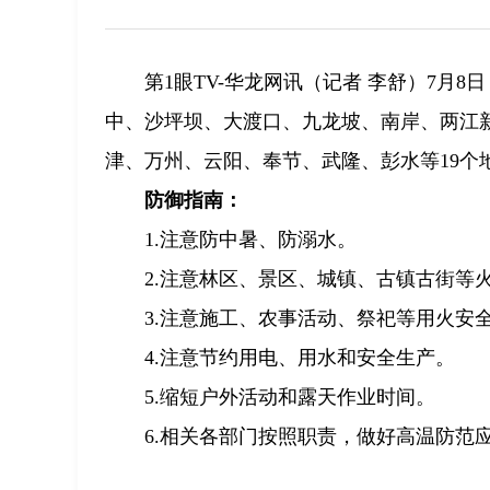
第1眼TV-华龙网讯（记者 李舒）7月8日
中、沙坪坝、大渡口、九龙坡、南岸、两江
津、万州、云阳、奉节、武隆、彭水等19个
防御指南：
1.注意防中暑、防溺水。
2.注意林区、景区、城镇、古镇古街等
3.注意施工、农事活动、祭祀等用火安
4.注意节约用电、用水和安全生产。
5.缩短户外活动和露天作业时间。
6.相关各部门按照职责，做好高温防范