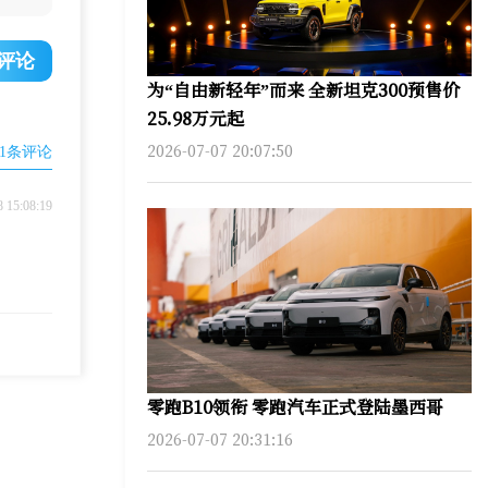
评论
为“自由新轻年”而来 全新坦克300预售价
25.98万元起
2026-07-07 20:07:50
1
条评论
8 15:08:19
零跑B10领衔 零跑汽车正式登陆墨西哥
2026-07-07 20:31:16