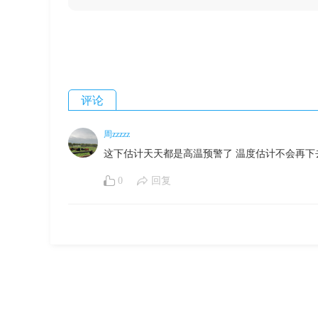
评论
周zzzzz
这下估计天天都是高温预警了 温度估计不会再下
0
回复