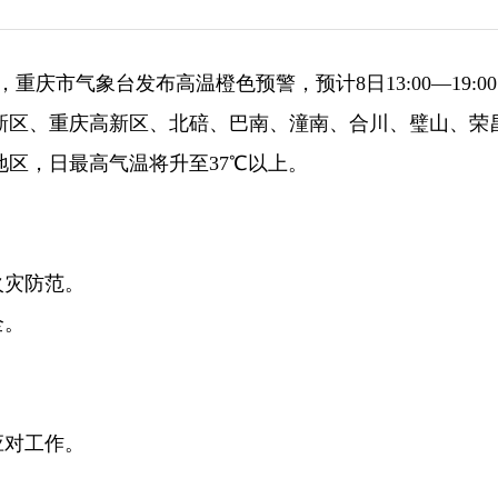
，重庆市气象台发布高温橙色预警，预计8日13:00—19:0
新区、重庆高新区、北碚、巴南、潼南、合川、璧山、荣
地区，日最高气温将升至37℃以上。
火灾防范。
全。
应对工作。