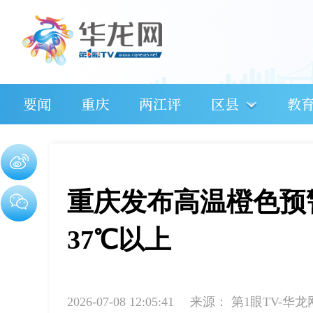
要闻
重庆
两江评
区县
教
重庆发布高温橙色预
37℃以上
2026-07-08 12:05:41
来源：
第1眼TV-华龙