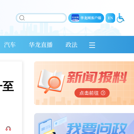
汽车
华龙直播
政法
升至