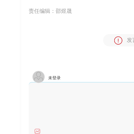
责任编辑：
邵煜晟
发
未登录